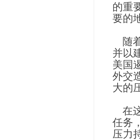
的重
要的
随
并以
美国
外交
大的
在
任务
压力