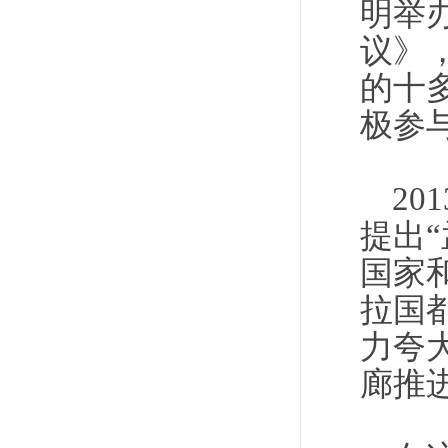
明举
议》
的十
极参
2
提出
国家
拉国
力夸
廊推