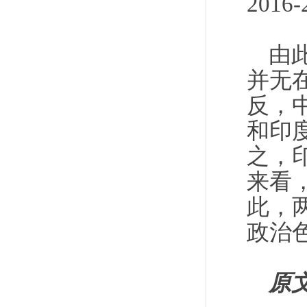
201
由
并无
反，
和印
之，
来看
此，
政治
原