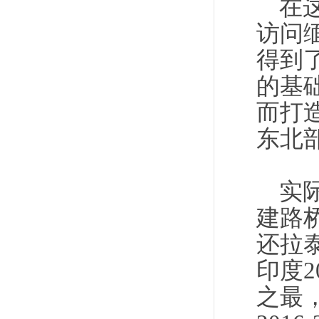
在
访问
得到
的基
而打
东北
实
建路
还拉
印度2
之最，