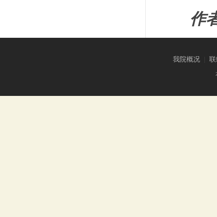
作
我院概况
|
联