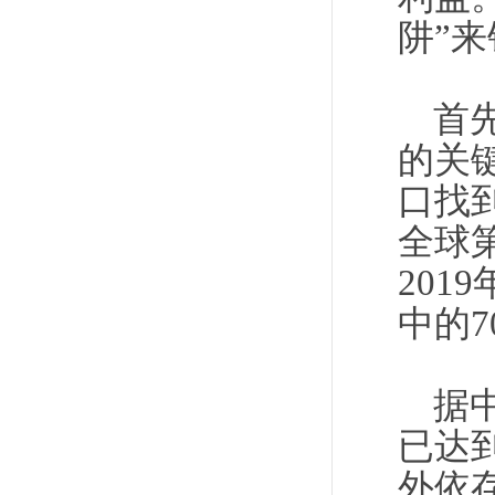
阱”
首
的关
口找
全球
201
中的
据
已达
外依