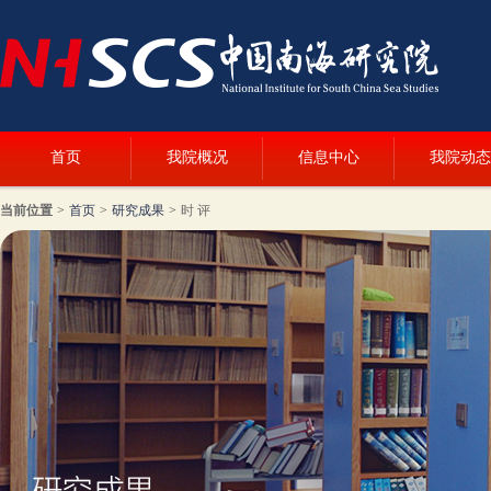
首页
我院概况
信息中心
我院动态
当前位置
>
首页
>
研究成果
>
时 评