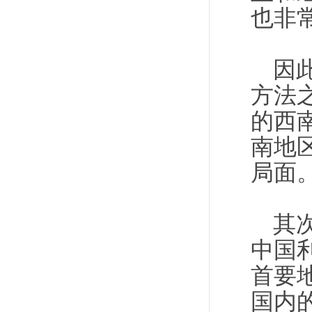
也非
因
方法
的西
南地
局面
其
中国
首要
国内