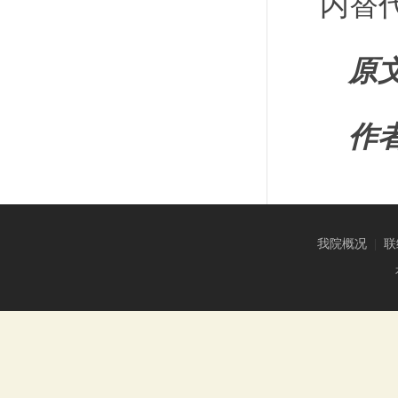
内替
原
作
我院概况
|
联