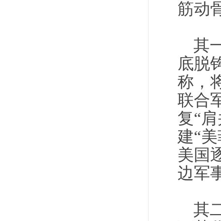
筋动
其
底脱
称，
联合
复“
建“
美国
边军
其