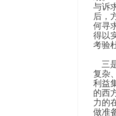
与诉
后，
何寻
得以
考验
三
复杂
利益
的西
力的
做准