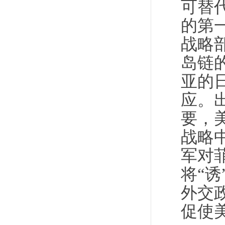
可替
的第
战略
岛链
亚的
应。
要，
战略
军对
将“
外交
促使