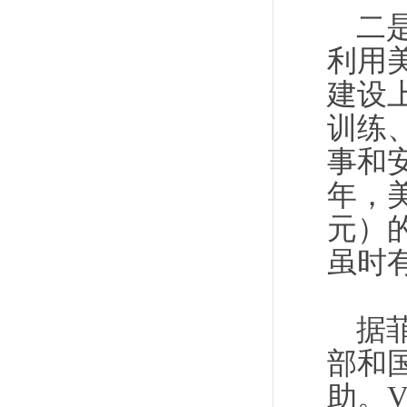
二
利用
建设
训练
事和
年，美
元）
虽时
据菲
部和
助。