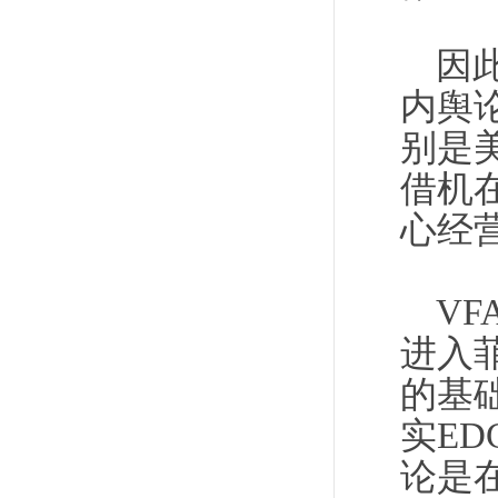
因
内舆
别是
借机
心经
V
进入
的基
实E
论是