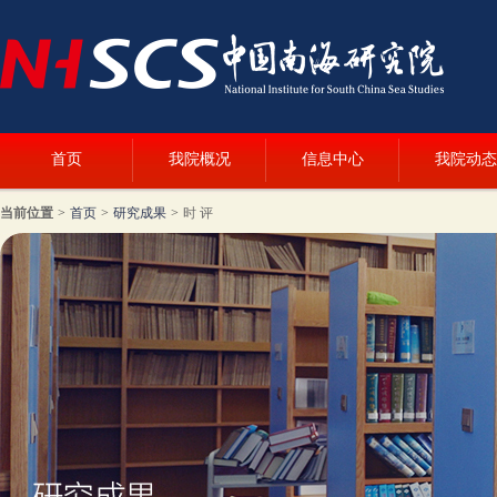
首页
我院概况
信息中心
我院动态
当前位置
>
首页
>
研究成果
>
时 评