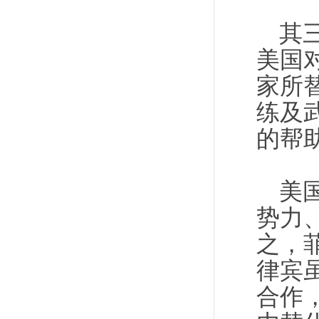
其
美国
家所
练及
的帮
美
势力
之，
律宾
合作