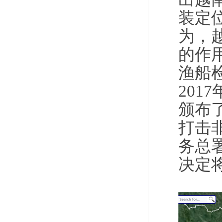
装定
为，
的作
渔船
201
颁布
打击
务总署
决定将