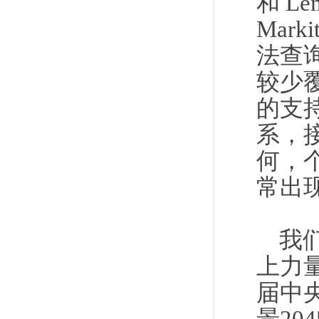
和 L
Mar
法查
较少
的支
系，
何，
常出
我
上力
届中