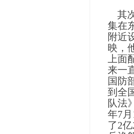
其
集在
附近
映，
上面
来一直
国防
到全国
队法
年7
了2