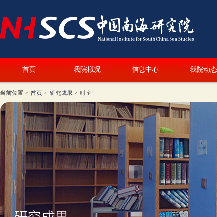
首页
我院概况
信息中心
我院动态
当前位置
>
首页
>
研究成果
>
时 评