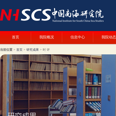
首页
我院概况
信息中心
我院动态
当前位置
>
首页
>
研究成果
>
时 评