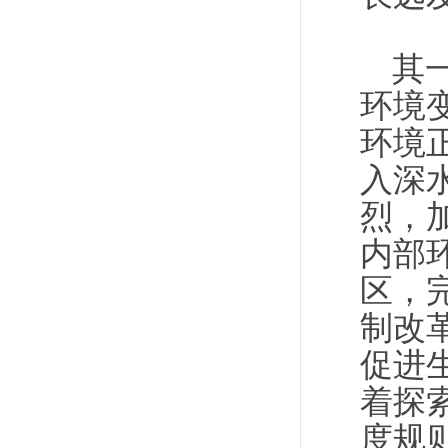
其
环境
环境
入深
烈，
内部
区，
制改
促进
着探
度规