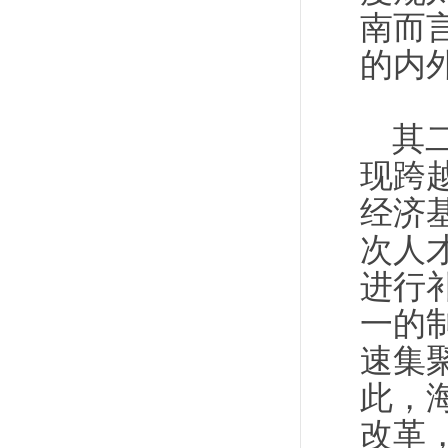
南而
的内
其
现跨
经济
次人
进行
一的
速集
此，
改革