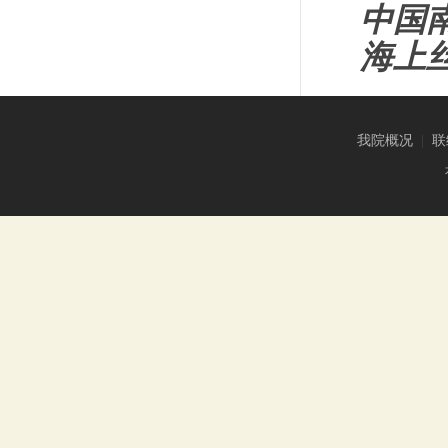
中国
海上
我院概况
|
联