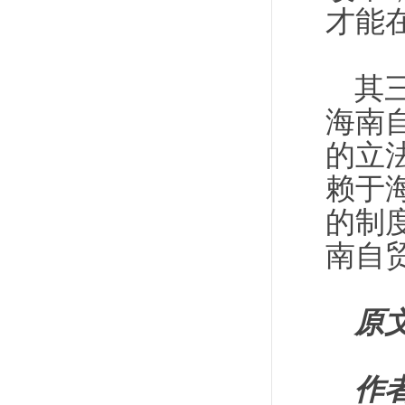
才能
其
海南
的立
赖于
的制
南自
原
作