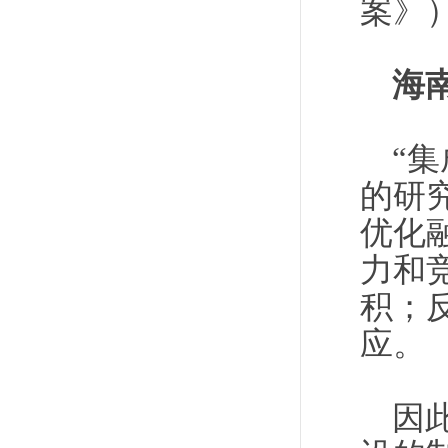
案》
海
“
的研
优化
力和
积；
应。
因