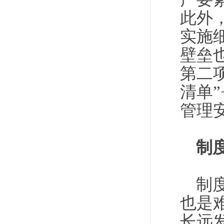
此外
实施
壁垒
第二
清单
管理
制
制
也是
长远