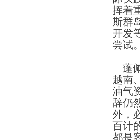
挥着
斯群
开发
尝试
蓬
越南
油气
辞仍
外，
百计
都是