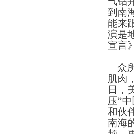
气钻
到南
能来
演是
宣言
众
肌肉
日，
压”
和伙
南海