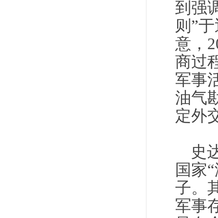
到强
则”
意，2
商过
军事
油气
定外
史
国家
子。
军事