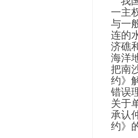
我
一主
与一
连的
济礁
海洋
把南
约》
错误
关于
承认
约》