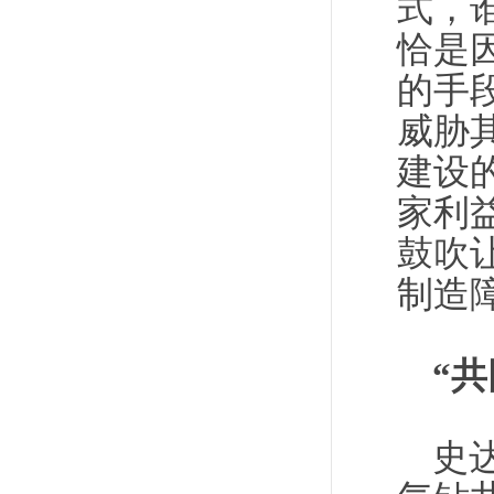
式，
恰是
的手
威胁
建设
家利
鼓吹
制造
“
史