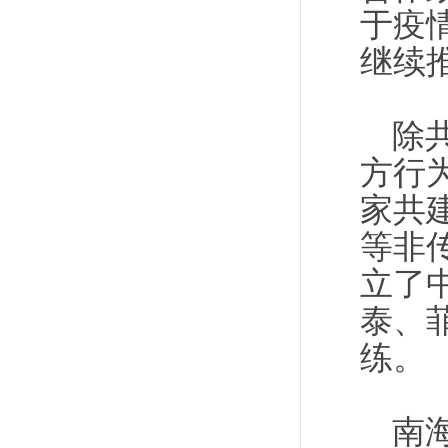
于疫
继续
除
方行
家共
等非
立了中
泰、
练。
南