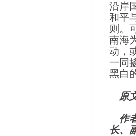
沿岸
和平
则。
南海
动，
一同
黑白
原
作
长、