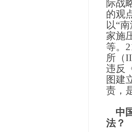
际战
的观
以“
家施
等。
所（
违反
图建
责，
中
法？