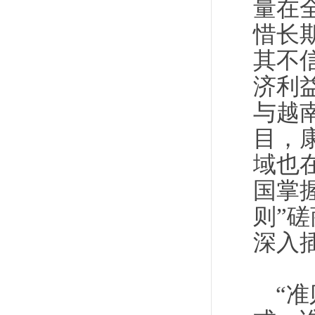
量在
惜长
其不
济利
与越
目，
域也
国掌
则”
深入
“