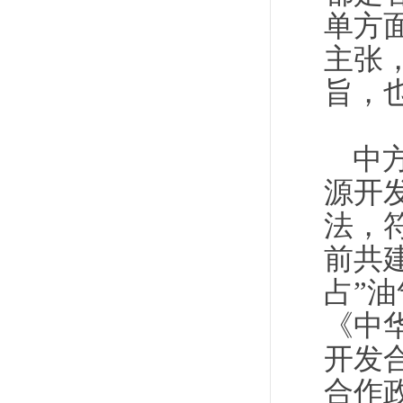
单方
主张
旨，
中
源开
法，
前共
占”油
《中
开发
合作