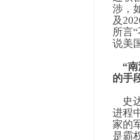
涉，如
及2
所言
说美
“
的手
史
进程
家的
是霸