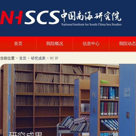
首页
我院概况
信息中心
我院动态
当前位置
>
首页
>
研究成果
>
时 评