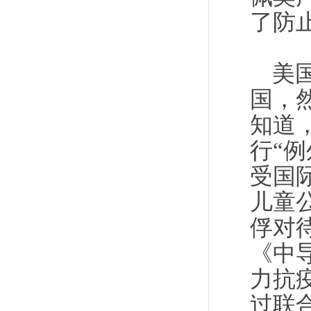
了防
美
国，
知道
行“
受国
儿童
俘对
《中
力抗
过联