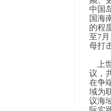
频、
中国
国海
的程
至7月
母打
上
议，
在争
域为
议海
际实