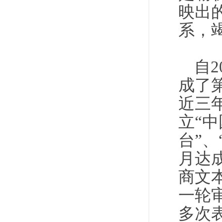
映出
系，
自
成了
近三
立“
台”、
月达成
商文本
一轮
多次