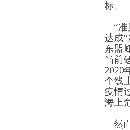
标。
“
达成
东盟
当前
20
个线
疫情
海上
然