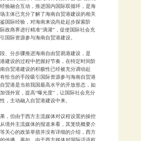
经验融合互动，推进国内国际双循环，是海
场主体已充分了解了海南自贸港建设的相关
鉴国际经验，对海南来说尚处起步探索阶
际政商界进行精准“滴灌”，促使国际社会充
引国际资源参与海南自贸港建设。
段、分步骤推进海南自由贸易港建设，是
港建设的过程中把握好节奏，在特定时间阶
南自贸港建设的积极性已经被充分调动起
有恰当的手段吸引国际资源参与海南自贸港
自贸港是当前我国最高水平的开放形态，如
加强外宣，提高“曝光度”，让国际社会充分
性，主动融入自贸港建设中来。
果，但由于西方主流媒体对议程设置的操控
从境外主流媒体的报道来看，其笼统概要介
等关心的政策举措并没有详细的介绍，西方
的传播。再如，由于西方媒体对国际话语权