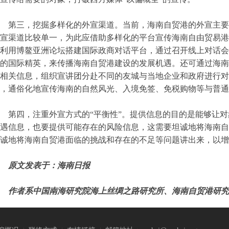
第三，挖掘多样化的外宣渠道。当前，海南自贸港的外宣主要
宣渠道比较单一，为此应借助多样化的平台宣传海南自由贸易港
利用博鳌亚洲论坛搭建国际政商对话平台，通过召开线上对话会
的国际精英，来传播海南自贸港建设的发展机遇。还可通过海南
相关信息，组织宣讲团分赴不同的友城与当地企业和政府进行对
，通俗化地宣传海南的自然风光、入境免签、免税购物等与普通
第四，注重外宣方式的“平衡性”。提供信息的目的是能够让
遇信息，也要提供可能存在的风险信息，这需要坦诚地将海南自
诚地将海南自贸港面临的挑战和存在的不足等问题讲出来，以增
原文发表于：海南日报
作者系中国南海研究院海上丝绸之路研究所、海南自贸港研究中