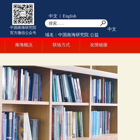
中文
|
English
中国南海研究院
中文
官方微信公众号
域名：中国南海研究院.公益
南海概况
联络方式
友情链接