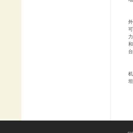
外
可
力
和
台
机
坦