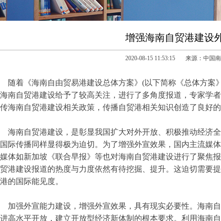
增强海南自贸港建设
2020-08-15 11:53:15 来源：中
随着《海南自由贸易港建设总体方案》(以下简称《总体方案
海南自贸港建设给予了较高关注，进行了多角度报道，专家学者
传海南自贸港建设相关政策，传播自贸港相关知识创造了良好的
海南自贸港建设，是彰显我国扩大对外开放、积极推动经济全
国际传播同样显得极为迫切。为了增强外宣效果，国内主流媒体
媒体如新加坡《联合早报》等也对海南自贸港建设进行了聚焦报
贸港建设报道的热度与力度依然有待挖掘、提升。这迫切需要提
港的国际能见度。
加强外宣能力建设，增强外宣效果，具有现实必要性。海南自
进高水平开放，建立开放型经济新体制的根本要求。利用海南自