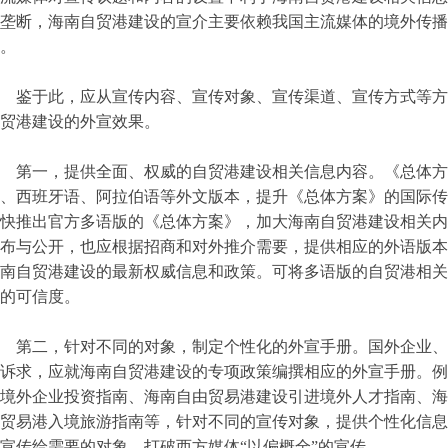
垄断，海南自贸港建设的宣介主要依赖我国主流媒体的境外传播
。
鉴于此，应从宣传内容、宣传对象、宣传渠道、宣传方式等方
贸港建设的外宣效果。
第一，提供全面、权威的自贸港建设相关信息内容。《总体方
、西班牙语、阿拉伯语等外文版本，提升《总体方案》的国际传
快推出官方多语版的《总体方案》，加大海南自贸港建设相关内
布与公开，也应根据招商和对外推介需要，提供相应的外语版本
南自贸港建设的最新权威信息和政策。可将多语版的自贸港相关
的可信度。
第二，针对不同的对象，制定个性化的外宣手册。国外企业、
诉求，应就海南自贸港建设的专项政策编撰相应的外宣手册。例
境外企业投资指南、海南自由贸易港建设引进境外人才指南、海
贸易港入境旅游指南等，针对不同的宣传对象，提供个性化信息
宣传给需要的对象，打破西方媒体“以偏概全”的宣传。