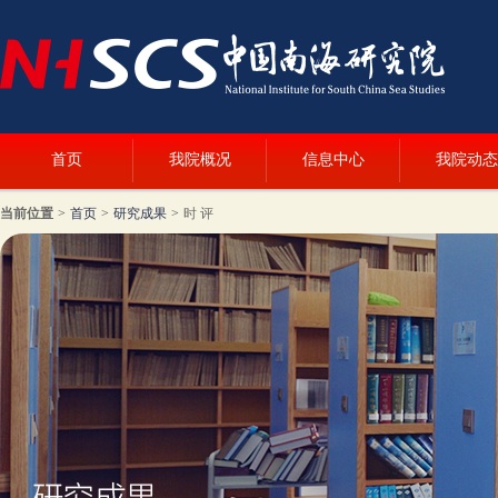
首页
我院概况
信息中心
我院动态
当前位置
>
首页
>
研究成果
>
时 评