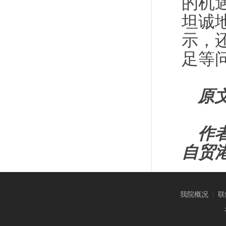
的机
坦诚
示，
足等
原
作
自贸
我院概况
|
联