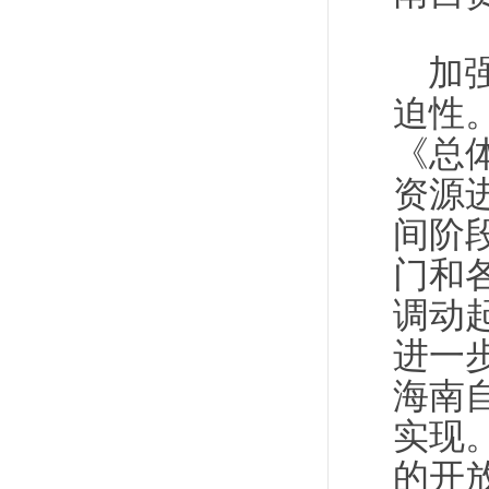
加
迫性
《总
资源
间阶
门和
调动
进一
海南
实现
的开