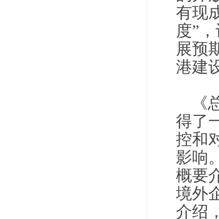
有现
度”
展预
港建
《
得了
控和
影响
概要
境外
介绍