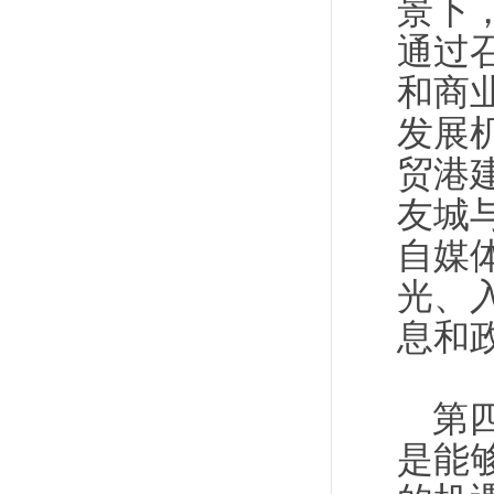
景下
通过
和商
发展
贸港
友城
自媒
光、
息和
第
是能