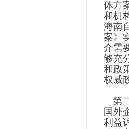
体方
和机
海南
案》
介需
够充
和政
权威
第
国外
利益