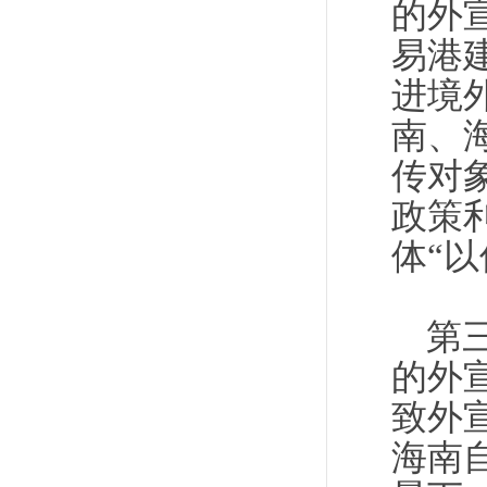
的外
易港
进境
南、
传对
政策
体“
第
的外
致外
海南