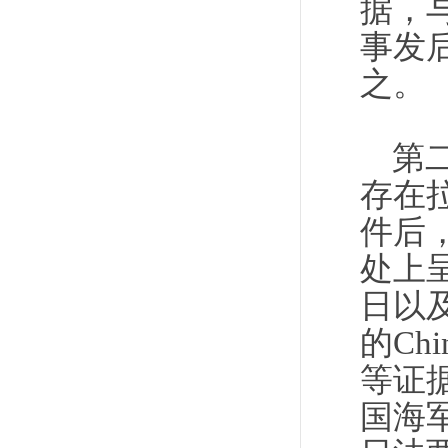
据，
事发
之。
第
存在
件后
处上
日以
的Ch
等证
国海