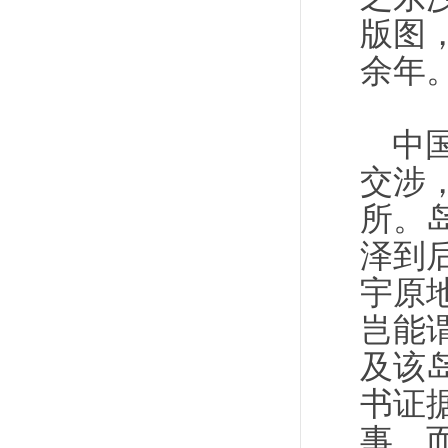
版图
余年
中
交涉
所。
泽到
宇原
岂能
及该
书证
事，