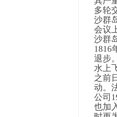
其严重
多轮
沙群
会议
沙群
18
退步。
水上
之前
动。
公司
也加
时更