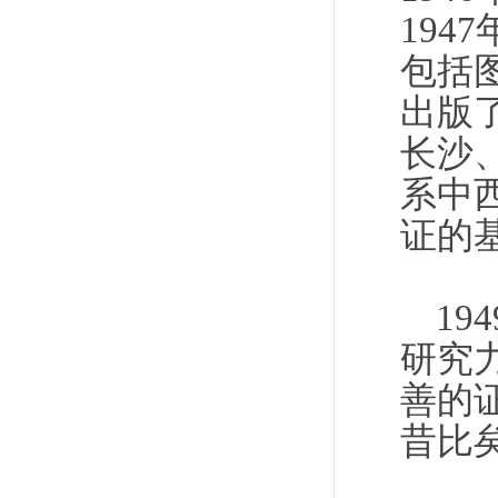
194
包括图
出版
长沙
系中
证的
1
研究
善的
昔比