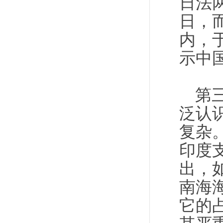
日法
日，
内，
示中
第
泛认识
复杂。
印度
出，
南海
它的