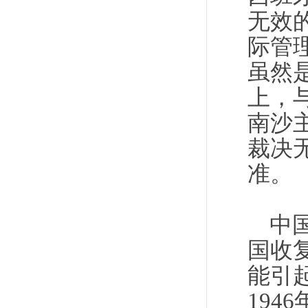
无效
际管
虽然
上，
南沙
裁决
准。
中
国收
能引
19