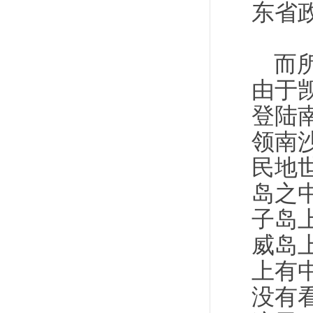
东省
而所
由于
登陆
领南沙
民地
岛之
子岛
威岛上
上有
没有