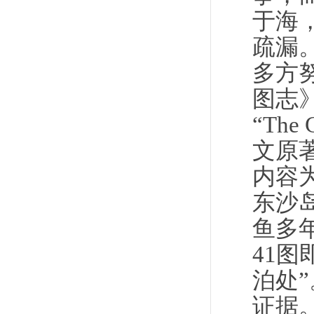
于海
疏漏
多方
图志
“The
文原
内容
东沙
鱼多
41
泊处
证据