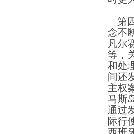
第
念不断
凡尔
等，
和处
间还
主权
马斯
通过
际行
西班