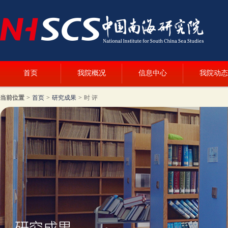
首页
我院概况
信息中心
我院动态
当前位置
>
首页
>
研究成果
>
时 评