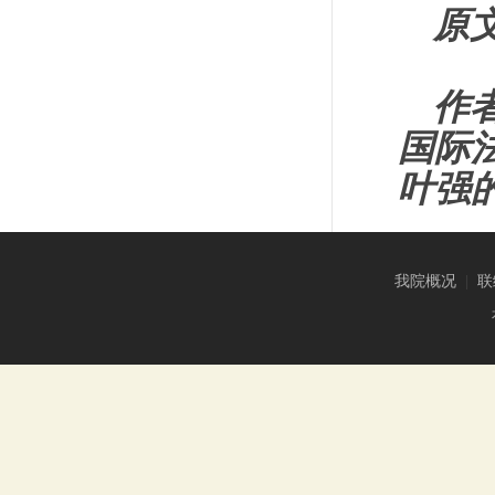
原
作
国际
叶强
我院概况
|
联