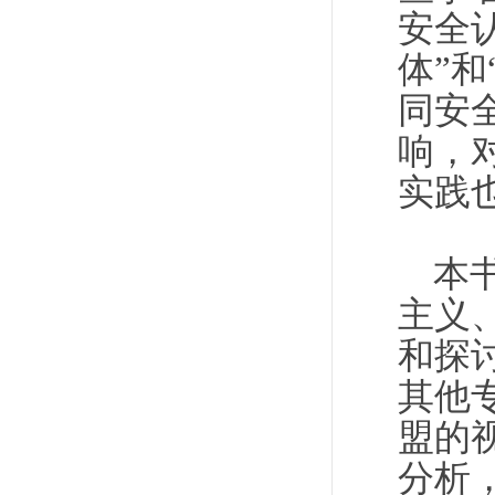
安全
体”
同安
响，
实践
本
主义
和探
其他
盟的
分析