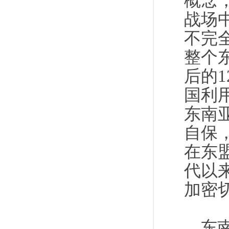
概念
战场
不完
整个
后的
国利
东南
自保
在东
代以
加密
东