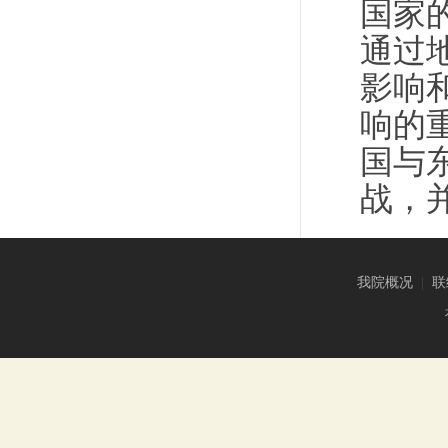
国家
通过
影响
响的
国与
战，
我院概况
|
联