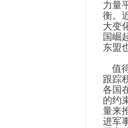
力量
衡。
大变
国崛
东盟
值
跟踪
各国
的约
量来
进军