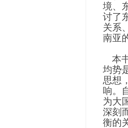
境、
讨了
关系
南亚
本
均势
思想
响。
为大
深刻
衡的