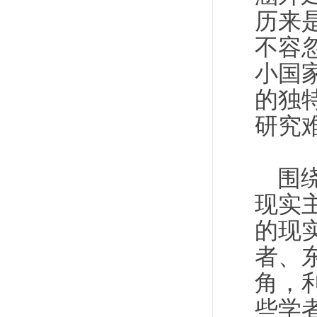
历来
不容
小国
的独
研究
围
现实
的现
者、
角，
些学