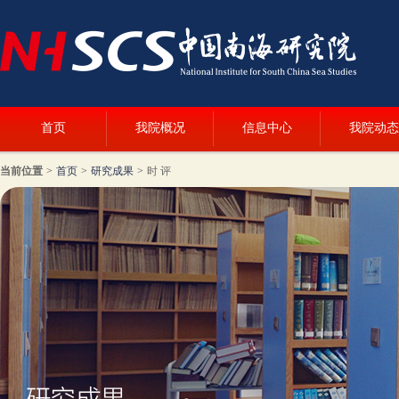
首页
我院概况
信息中心
我院动态
当前位置
>
首页
>
研究成果
>
时 评