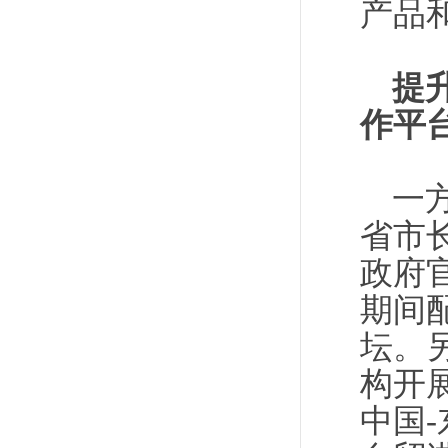
产品
提
作平
一
省市
政府
期间
坛。
构开
中国