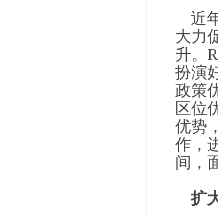
近
大力
升。
扮演
政策
区位
优势
作，
间，
扩