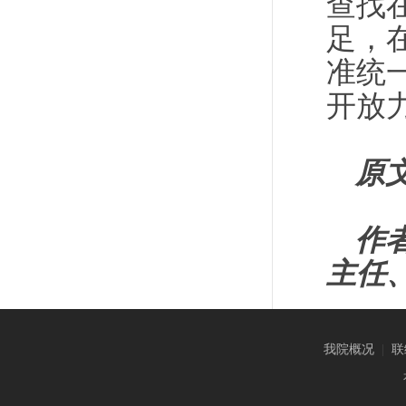
查找
足，
准统
开放
原
作
主任
我院概况
|
联