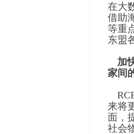
在大
借助
等重
东盟
加
家间
R
来将
面，
社会