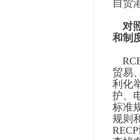
自贸
对
和制
R
贸易
利化
护、
标准
规则
RE