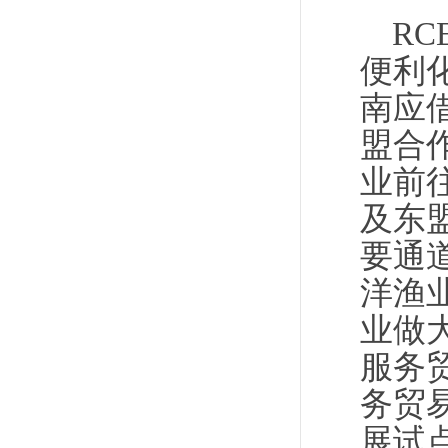
R
便利
南应
盟合
业前
及东
要通
洋渔
业做
服务
务贸
展试