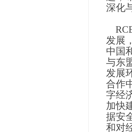
深化
R
发展
中国
与东
发展
合作
字经
加快
据安
和对