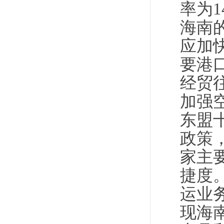
率为1
海南
应加
要港
经贸
加强
东盟
政策
家主
捷度
运业
现海