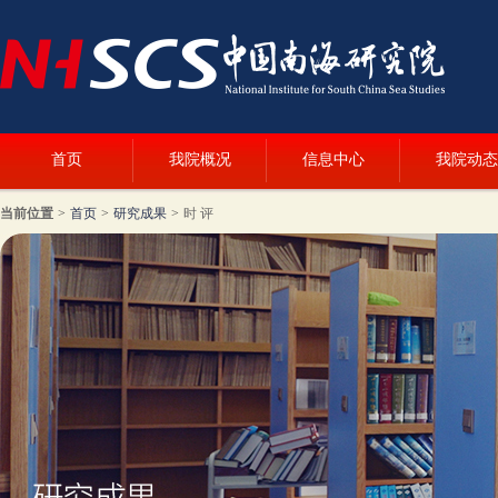
首页
我院概况
信息中心
我院动态
当前位置
>
首页
>
研究成果
>
时 评