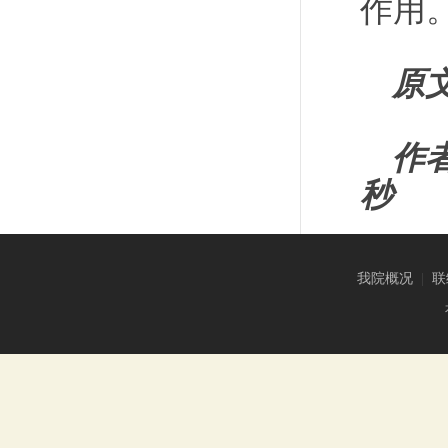
作用
原
作
秒
我院概况
|
联