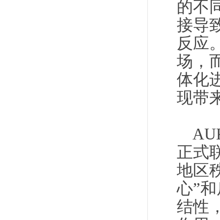
的不
接导
反应
场，
体化
现带
A
正式
地区
心”
结性