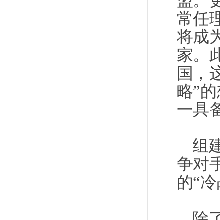
盟。
常任
将成
家。
国，
略”
一具
组
争对
的“冷
除