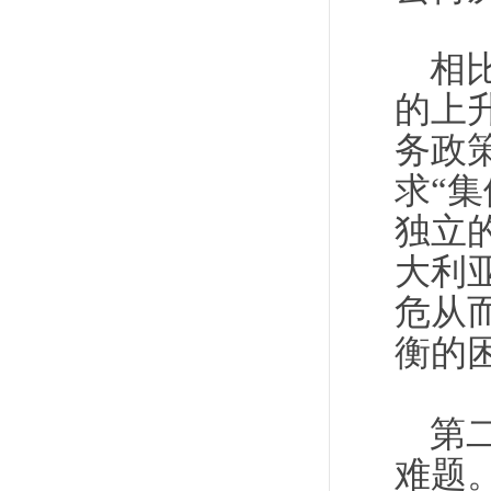
相
的上
务政
求“
独立
大利
危从
衡的
第
难题