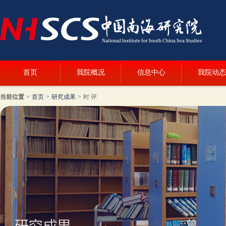
首页
我院概况
信息中心
我院动态
当前位置
>
首页
>
研究成果
>
时 评