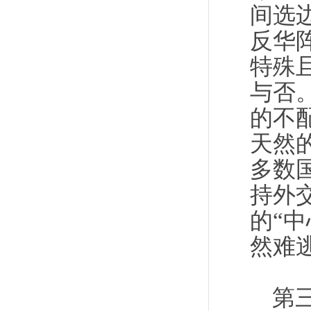
间选
反华
特殊
与否
的不
天然
多数
持外
的“
然难
第