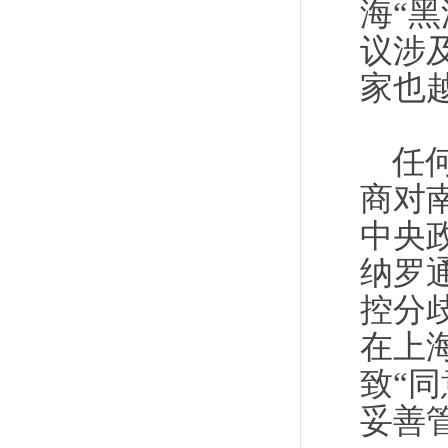
海“
议涉
家也
任
商对
中央
纳罗
控分
在上
致“
妥善