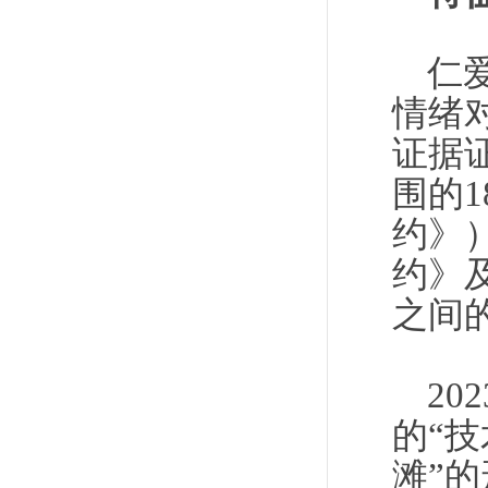
仁
情绪
证据
围的
约》
约》
之间
20
的“
滩”