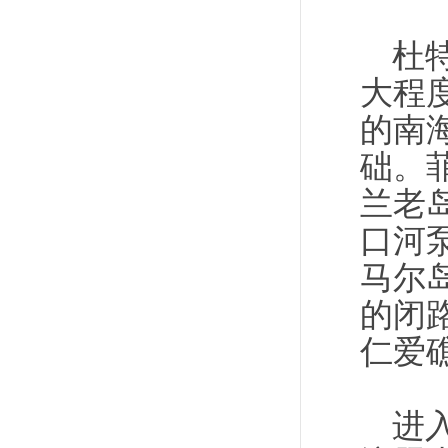
杜
大程
的南
础。
兰老
口河
马尔
的闭
仁爱
进