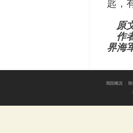
匙，
原
作
界海
我院概况
|
联