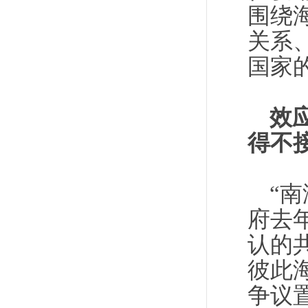
围绕
关系
国家
效
得不
“
府去
认的
彼此
争议