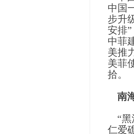
中国
步升
安排
中菲
美推
美菲
拾。
南
“
仁爱