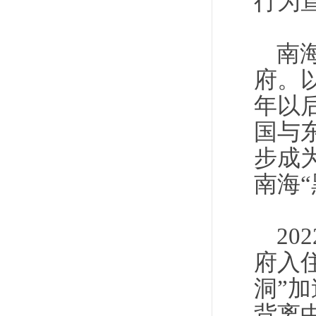
行为
南
府。
年以
国与
步成
南海
2
府入
洞”
背离