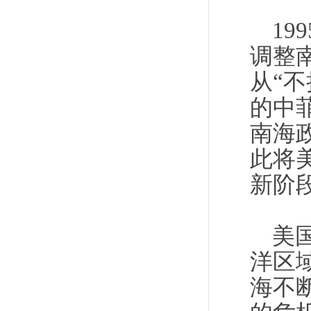
1
调整
从“不
的中
南海
此将
新阶
美
洋区
海不