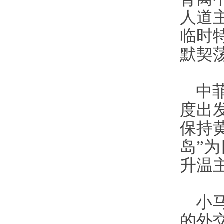
人道
临时
默契
中
度出
保持
岛”
升温
小
的外