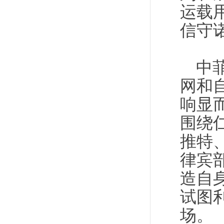
运载
信守
中
网和
响显
围绕
推特
律宾
造自
试图
场。