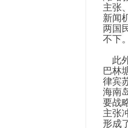
主张
新闻
两国
不下
此
巴林
律宾
海南
要战
主张
形成