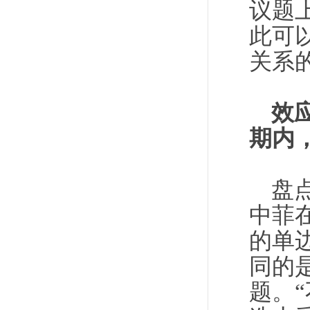
议题
此可
关系
效
期内
盘
中菲
的单
同的
题。