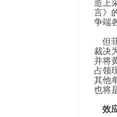
造上
言》
争端
但
裁决
并将
占领
其他
也将
效