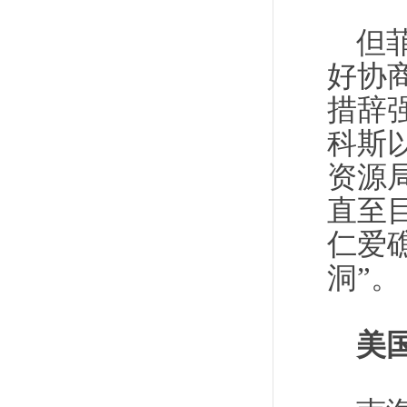
但
好协
措辞
科斯
资源
直至
仁爱
洞”。
美