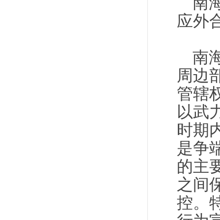
南
应外
南
周边
管辖
以武
时期
是争
的主
之间
控。