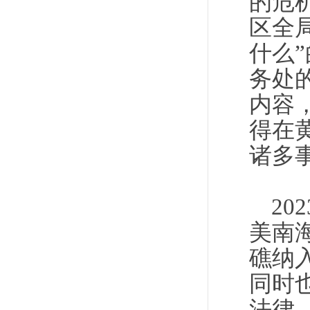
的危
区全
什么
务处
内容
得在
诸多
2
美南
礁纳
同时
法律