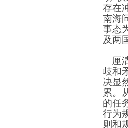
存在
南海
事态
及两
厘
歧和
决显
累。
的任
行为
则和