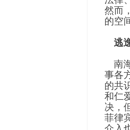
然而
的空
逃
南
事各
的共
和仁
决，
菲律
介入