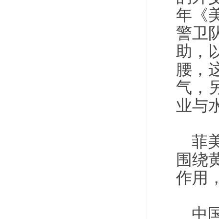
年《
警卫
助，
腰，
气，
业与
菲
围绕
作用
中