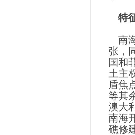
特
南
张，
国和
土主
盾焦
等其
澳大
南海
礁修