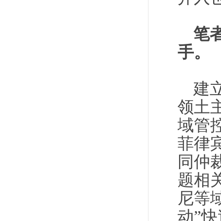
笔
手。
建
领土
域管
菲律
同仲
题相
尼等
动”