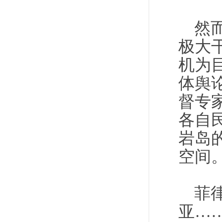
然
极大
机为
体舆
督专
各自
岩岛
空间
菲
亚…