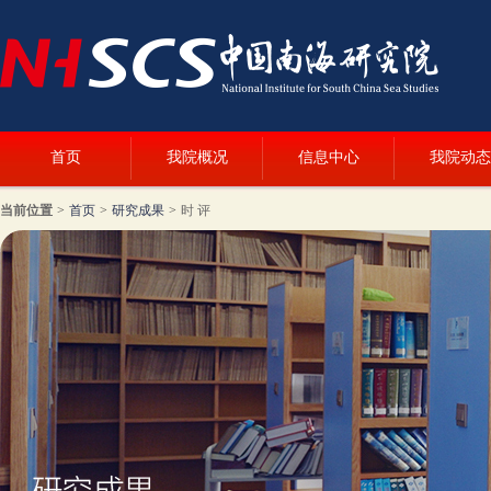
首页
我院概况
信息中心
我院动态
当前位置
>
首页
>
研究成果
>
时 评