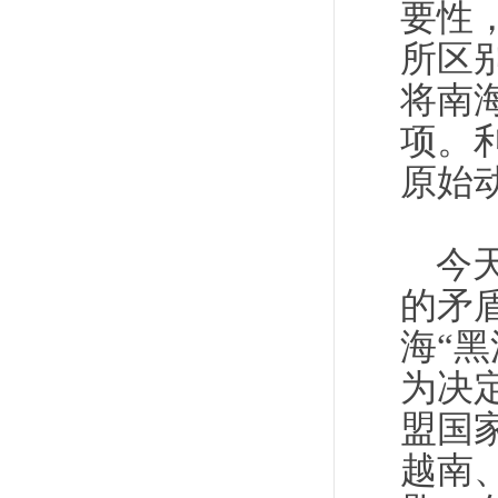
要性
所区
将南
项。
原始
今
的矛
海“
为决
盟国
越南