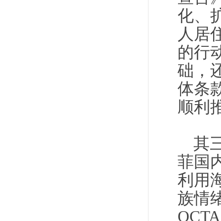
化、
人居
的行
础，
体条
顺利
其
菲国
利用
族情
OCT