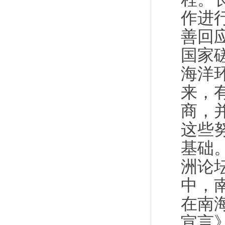
作进
善回
国家
海洋
来，
商，
这些
基础
洲论
中，
在南
宣言