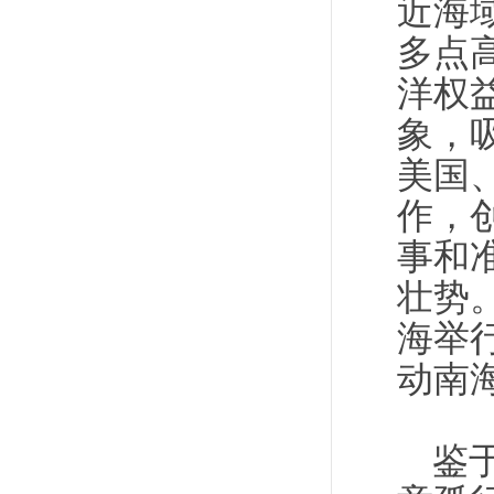
近海
多点
洋权
象，
美国
作，
事和
壮势
海举
动南
鉴