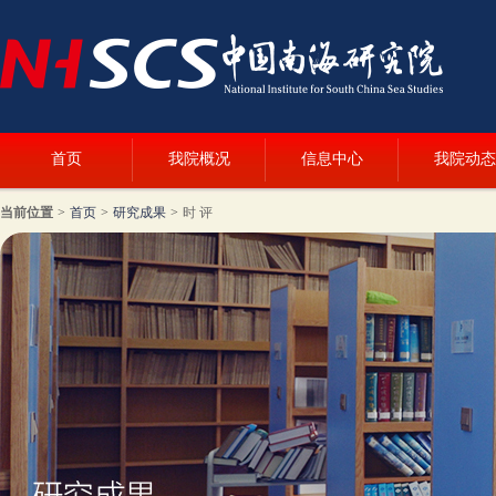
首页
我院概况
信息中心
我院动态
当前位置
>
首页
>
研究成果
>
时 评