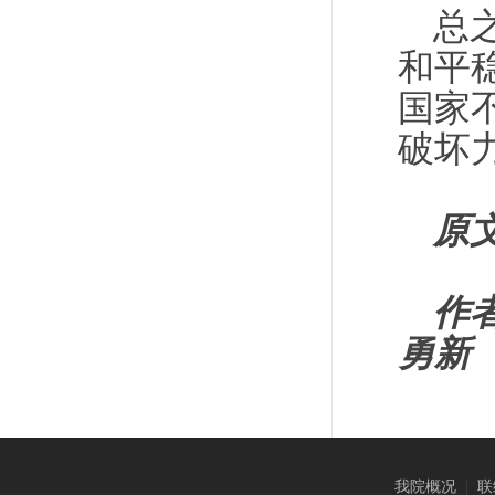
总
和平
国家
破坏
原
作
勇新
我院概况
|
联