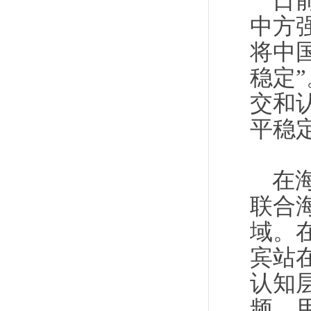
日
中方
将中
稳定
交和
平稳
在
联合
域。
宾站
认知
频，