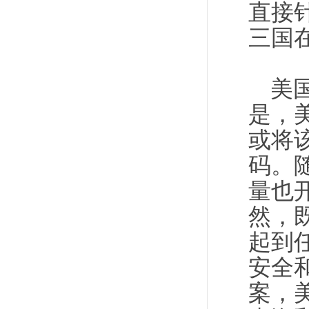
直接
三国
美
是，
或将
码。
量也
然，
起到
安全
案，