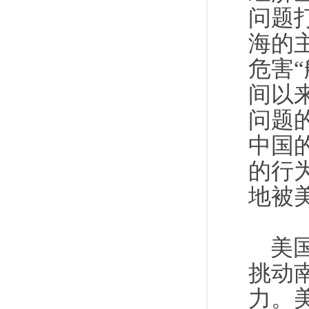
问题
海的
危害
间以
问题
中国
的行
地被
美
挑动
力。