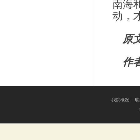
南海
动，
原
作
我院概况
|
联