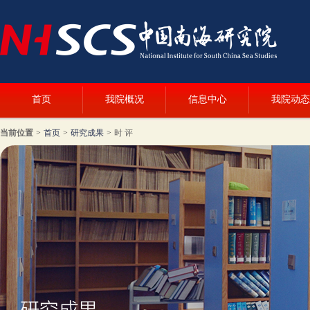
首页
我院概况
信息中心
我院动态
当前位置
>
首页
>
研究成果
>
时 评