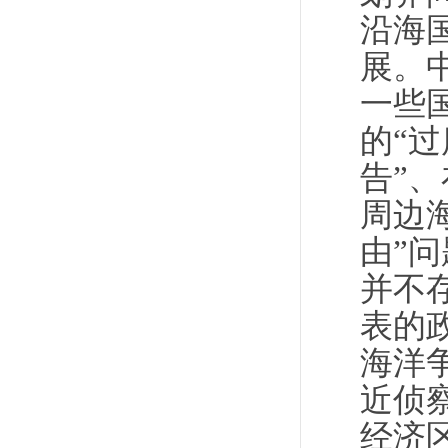
沿海
展。
一些
的“
告”
周边
由”
并不
表的
海洋
近侦
经济