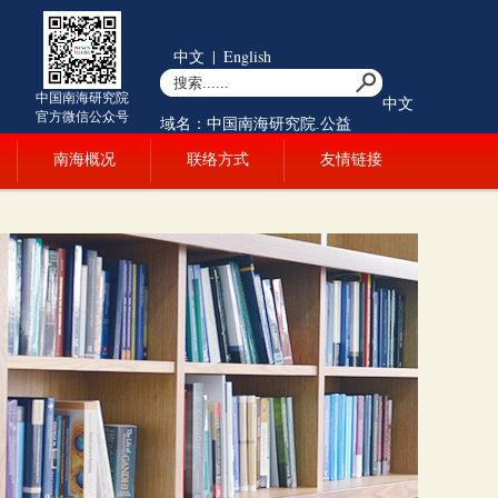
中文
|
English
中国南海研究院
中文
官方微信公众号
域名：中国南海研究院.公益
南海概况
联络方式
友情链接