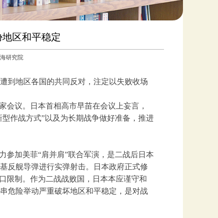
胁地区和平稳定
国南海研究院
遭到地区各国的共同反对，注定以失败收场
专家会议。日本首相高市早苗在会议上妄言，
新型作战方式”以及为长期战争做好准备，推进
力参加美菲“肩并肩”联合军演，是二战后日本
岸基反舰导弹进行实弹射击。日本政府正式修
出口限制。作为二战战败国，日本本应谨守和
串危险举动严重破坏地区和平稳定，是对战