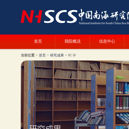
首页
我院概况
信息中心
当前位置
>
首页
>
研究成果
>
时 评