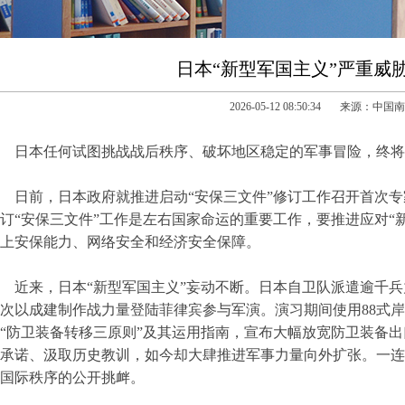
日本“新型军国主义”严重威
2026-05-12 08:50:34 来源：中
日本任何试图挑战战后秩序、破坏地区稳定的军事冒险，终将
日前，日本政府就推进启动“安保三文件”修订工作召开首次
订“安保三文件”工作是左右国家命运的重要工作，要推进应对“
上安保能力、网络安全和经济安全保障。
近来，日本“新型军国主义”妄动不断。日本自卫队派遣逾千兵
次以成建制作战力量登陆菲律宾参与军演。演习期间使用88式
“防卫装备转移三原则”及其运用指南，宣布大幅放宽防卫装备
承诺、汲取历史教训，如今却大肆推进军事力量向外扩张。一连
国际秩序的公开挑衅。