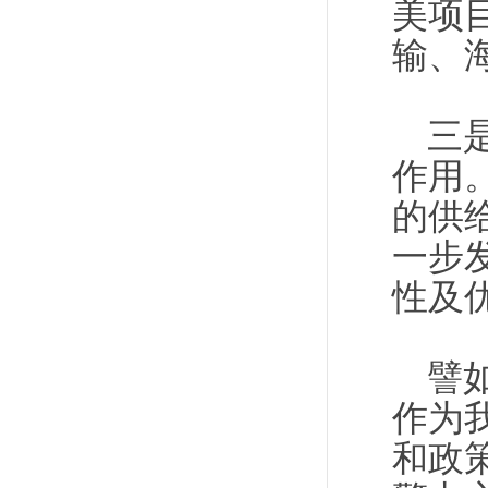
美项
输、
三
作用
的供
一步
性及
譬
作为
和政