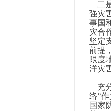
二
强灾
事国
灾合
坚定
前提
限度
洋灾
充
络”
国家