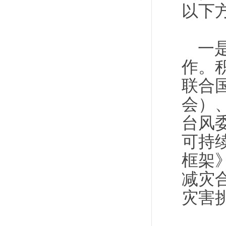
以下
一
作。
联合
会）
台风
可持续
框架
减灾合
灾害