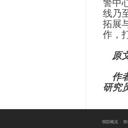
警中
线乃
拓展
作，
原
作
研究员
我院概况
|
联