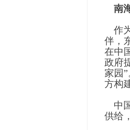
南
作
伴，
在中
政府
家园
方构
中
供给