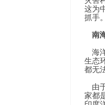
灾害
这为
抓手
南
海
生态
都无
由
家都
印度