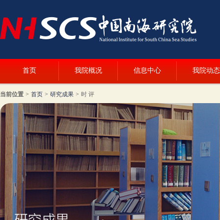
首页
我院概况
信息中心
我院动态
当前位置
>
首页
>
研究成果
>
时 评