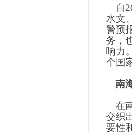
自
水文
警预
务，
响力
个国
南
在
交织
要性