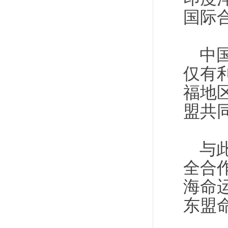
国际
中
仅有
福地
盟共
与
全合
海命
东盟