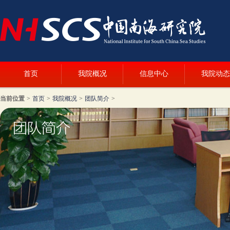
首页
我院概况
信息中心
我院动态
当前位置
>
首页
>
我院概况
>
团队简介
>