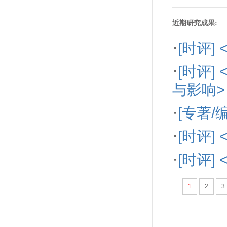
近期研究成果:
·
[时评
·
[时评
与影响>
·
[专著/
·
[时评]
·
[时评
1
2
3