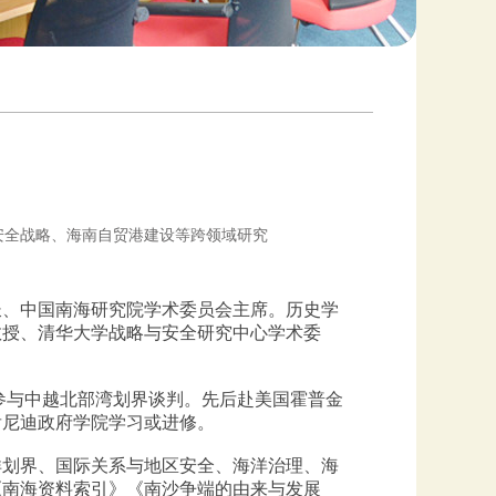
安全战略、海南自贸港建设等跨领域研究
长、中国南海研究院学术委员会主席。历史学
教授、清华大学战略与安全研究中心学术委
成员参与中越北部湾划界谈判。先后赴美国霍普金
肯尼迪政府学院学习或进修。
洋划界、国际关系与地区安全、海洋治理、海
版《南海资料索引》《南沙争端的由来与发展