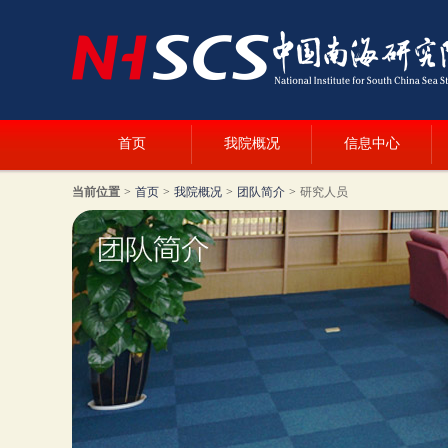
首页
我院概况
信息中心
当前位置
>
首页
>
我院概况
>
团队简介
>
研究人员