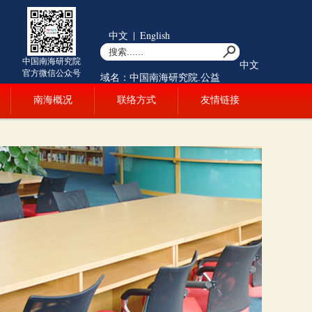
中文
|
English
中国南海研究院
中文
官方微信公众号
域名：中国南海研究院.公益
南海概况
联络方式
友情链接