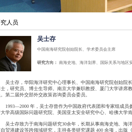
研究人员
吴士存
中国南海研究院创始院长、学术委员会主席
研究方向：
南海史地、海洋划界、国际关系与地区
吴士存，华阳海洋研究中心理事长、中国南海研究院创始院
博士，研究员、博士生导师。南京大学兼职教授、厦门大学讲席
员。第二届外交部外交政策咨询委员会委员。
1993—2000 年，吴士存曾作为中国政府代表团和专家组
斯大学高级国际问题研究院、美国亚太安全研究中心、哈佛大学
吴士存致力于南海问题研究30余年，长期从事南海史地、海
南自贸港建设等跨领域研究，主持各类研究课题 400 余项，出