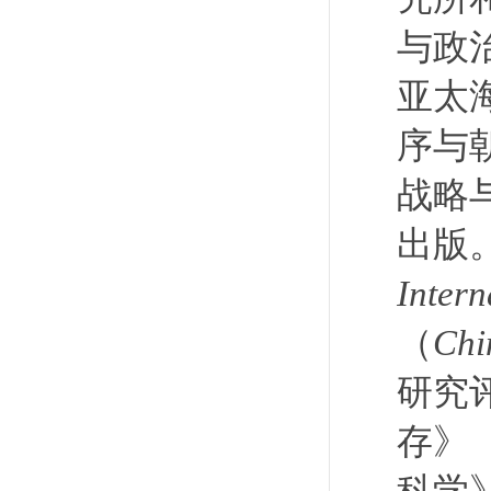
与政
亚太
序与
战略
出版
Intern
（
Chi
研究
存》