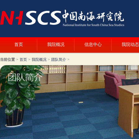
首页
我院概况
信息中心
我院动态
当前位置
>
首页
>
我院概况
>
团队简介
>