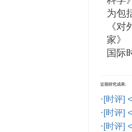
科学
为包
《对
家》
国际
近期研究成果:
·
[时评]
·
[时评]
·
[时评