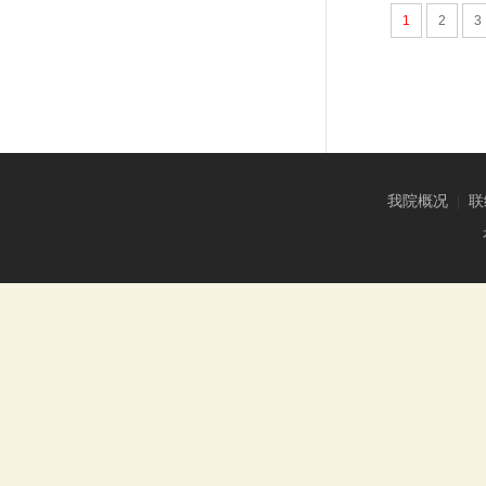
1
2
3
我院概况
|
联