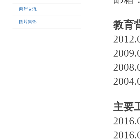
两岸交流
图片集锦
教育
201
200
200
200
主要
201
201