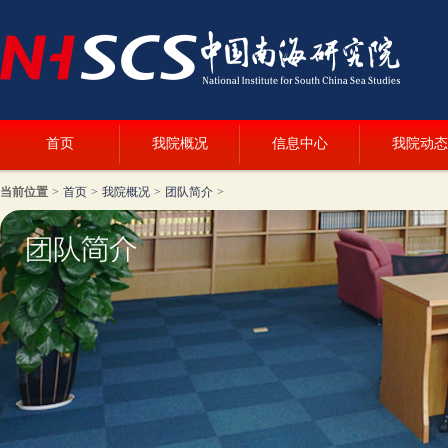
首页
我院概况
信息中心
我院动态
当前位置
>
首页
>
我院概况
>
团队简介
>