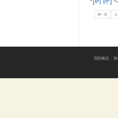
·
[时评
第一页
上
我院概况
|
联