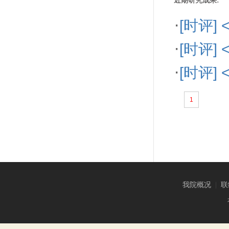
近期研究成果:
·
[时评
·
[时评
·
[时评
1
我院概况
|
联