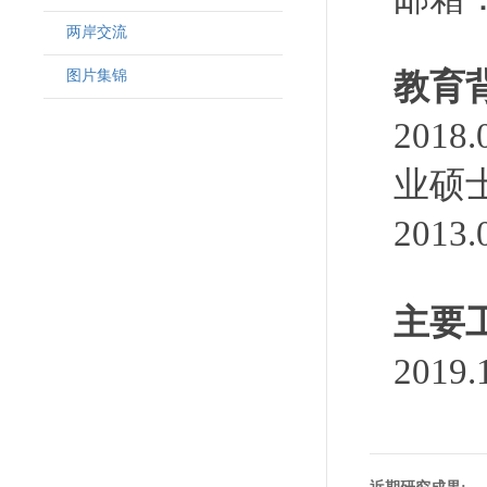
两岸交流
图片集锦
教育
201
业硕
201
主要
201