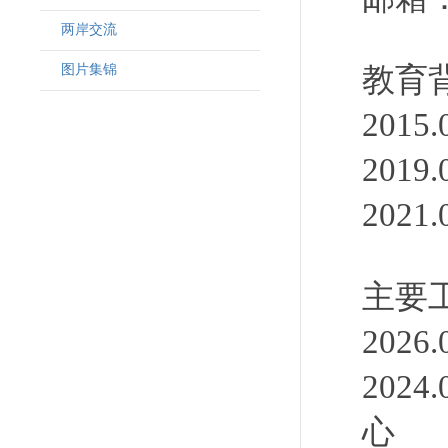
两岸交流
图片集锦
教育
201
2019
202
主要
202
202
心