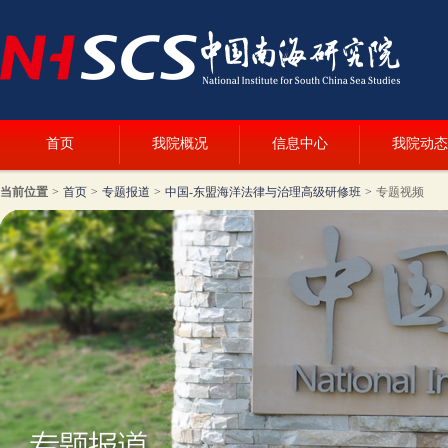
首页
我院概况
信息中心
我院动态
当前位置
>
首页
>
专题报道
>
中国-东盟海洋法律与治理高级研修班
>
专题视频