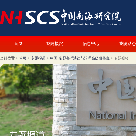
首页
我院概况
信息中心
我院动态
当前位置
>
首页
>
专题报道
>
中国-东盟海洋法律与治理高级研修班
>
专题视频