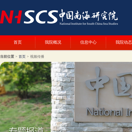
首页
我院概况
信息中心
我院动态
当前位置
>
首页
>
视频传播