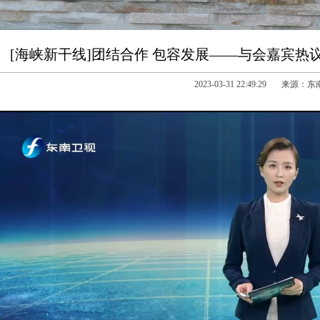
[海峡新干线]团结合作 包容发展——与会嘉宾
2023-03-31 22:49:29 来源：