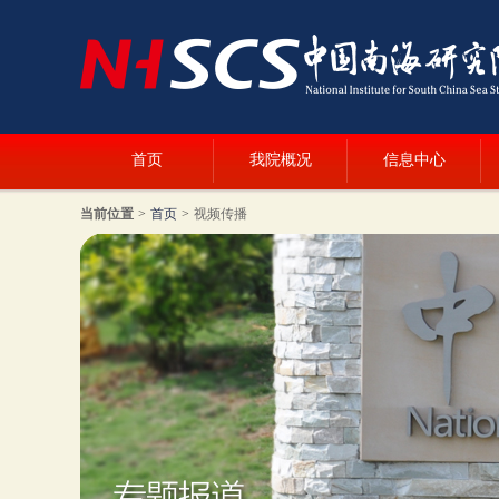
首页
我院概况
信息中心
当前位置
>
首页
>
视频传播