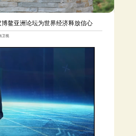
热议博鳌亚洲论坛为世界经济释放信心
东南卫视