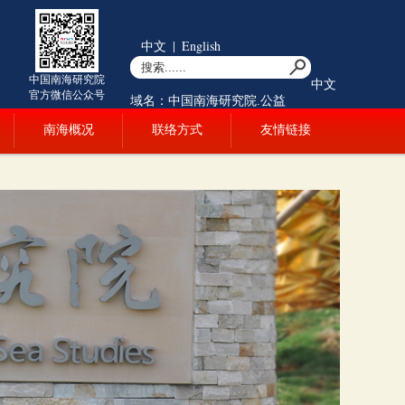
中文
|
English
中国南海研究院
中文
官方微信公众号
域名：中国南海研究院.公益
南海概况
联络方式
友情链接