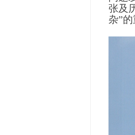
张及
杂”