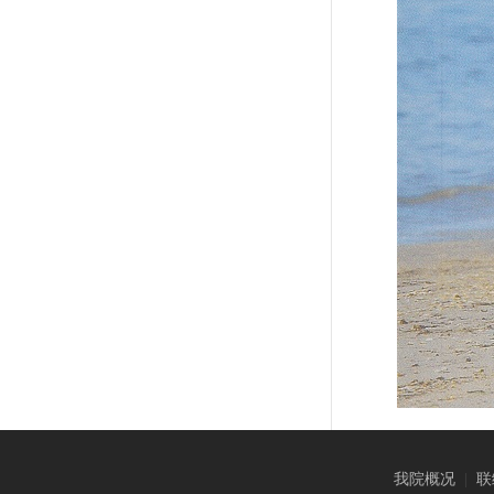
我院概况
|
联