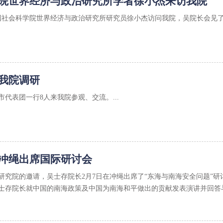
院世界经济与政治研究所学者徐小杰来访我院
日，中国社会科学院世界经济与政治研究所研究员徐小杰访问我院，吴院长会
我院调研
代表团一行8人来我院参观、交流。...
冲绳出席国际研讨会
研究院的邀请，吴士存院长2月7日在冲绳出席了“东海与南海安全问题”
士存院长就中国的南海政策及中国为南海和平做出的贡献发表演讲并回答与