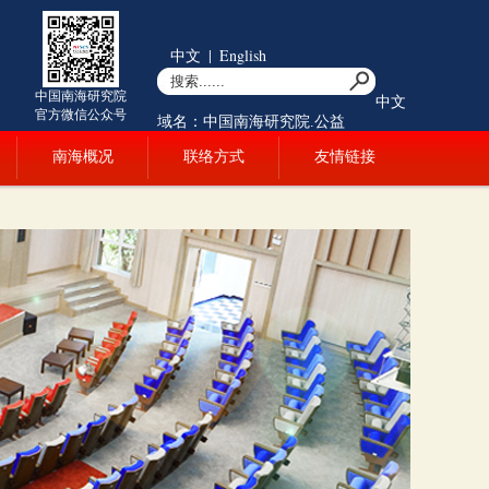
中文
|
English
中国南海研究院
中文
官方微信公众号
域名：中国南海研究院.公益
南海概况
联络方式
友情链接