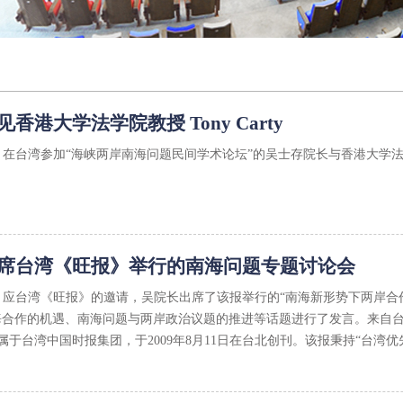
香港大学法学院教授 Tony Carty
下午，在台湾参加“海峡两岸南海问题民间学术论坛”的吴士存院长与香港大学法学
席台湾《旺报》举行的南海问题专题讨论会
下午，应台湾《旺报》的邀请，吴院长出席了该报举行的“南海新形势下两岸
海合作的机遇、南海问题与两岸政治议题的推进等话题进行了发言。来自
于台湾中国时报集团，于2009年8月11日在台北创刊。该报秉持“台湾优