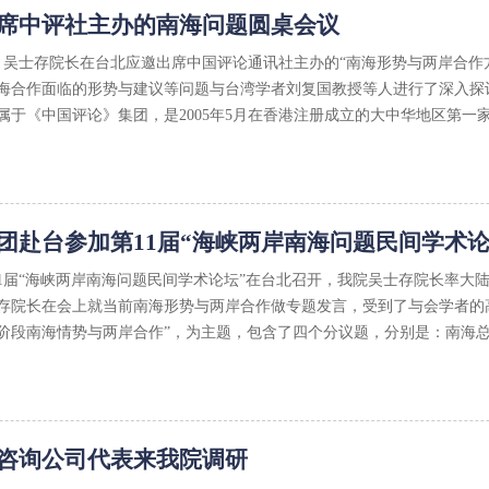
席中评社主办的南海问题圆桌会议
日上午，吴士存院长在台北应邀出席中国评论通讯社主办的“南海形势与两岸合
海合作面临的形势与建议等问题与台湾学者刘复国教授等人进行了深入探
于《中国评论》集团，是2005年5月在香港注册成立的大中华地区第一家
团赴台参加第11届“海峡两岸南海问题民间学术论
，第11届“海峡两岸南海问题民间学术论坛”在台北召开，我院吴士存院长率
存院长在会上就当前南海形势与两岸合作做专题发言，受到了与会学者的
阶段南海情势与两岸合作”，为主题，包含了四个分议题，分别是：南海
咨询公司代表来我院调研