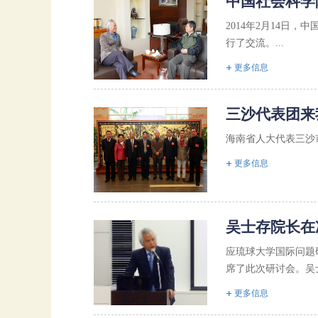
中国社会科学
2014年2月14
行了交流。...
更多信息
三沙代表团来
海南省人大代表三沙市
更多信息
吴士存院长在
应琉球大学国际问题
席了此次研讨会。吴
更多信息