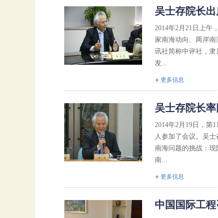
吴士存院长出
2014年2月21
家南海动向、两岸南
讯社简称中评社，隶属
发...
更多信息
吴士存院长率
2014年2月19日
人参加了会议。吴士
南海问题的挑战：现
南...
更多信息
中国国际工程