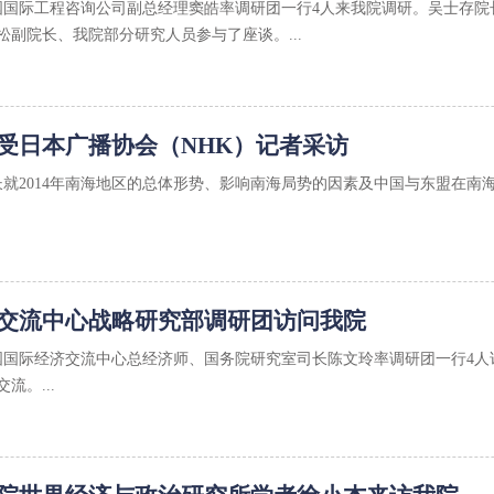
日，中国国际工程咨询公司副总经理窦皓率调研团一行4人来我院调研。吴士
松副院长、我院部分研究人员参与了座谈。...
受日本广播协会（NHK）记者采访
院长就2014年南海地区的总体形势、影响南海局势的因素及中国与东盟在南
交流中心战略研究部调研团访问我院
日，中国国际经济交流中心总经济师、国务院研究室司长陈文玲率调研团一行
流。...