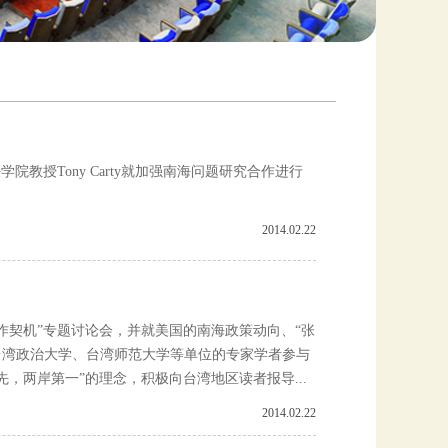
院教授Tony Carty就加强南海问题研究合作进行
2014.02.22
合作契机”专题讨论会，并就美国的南海政策动向、“张
台湾政治大学、台湾师范大学等单位的专家学者参与
先，两岸第一”的理念，积极向台湾地区读者报导...
2014.02.22