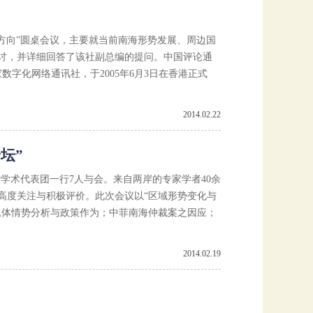
作方向”圆桌会议，主要就当前南海形势发展、周边国
讨，并详细回答了该社副总编的提问。中国评论通
数字化网络通讯社，于2005年6月3日在香港正式
2014.02.22
坛”
大陆学术代表团一行7人与会。来自两岸的专家学者40余
高度关注与积极评价。此次会议以“区域形势变化与
总体情势分析与政策作为；中菲南海仲裁案之因应；
2014.02.19