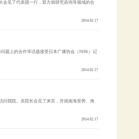
存院长会见了代表团一行，双方就研究咨询等领域的合
2014.02.17
海问题上的合作等话题接受日本广播协会（NHK）记
2014.02.17
4人访问我院。吴院长会见了来宾，并就南海形势、海
2014.02.17