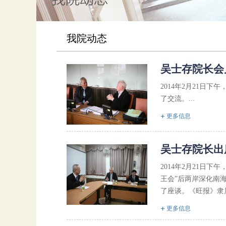
我院动态
吴士存院长会见
2014年2月21日
了交流。...
更多信息
吴士存院长出
2014年2月21日
王会”后两岸深化南
了座谈。《旺报》隶属
更多信息