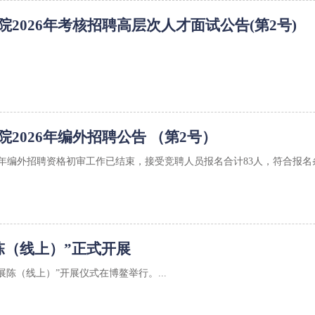
2026年考核招聘高层次人才面试公告(第2号)
2026年编外招聘公告 （第2号）
6年编外招聘资格初审工作已结束，接受竞聘人员报名合计83人，符合报名条件
陈（线上）”正式开展
海展陈（线上）”开展仪式在博鳌举行。...