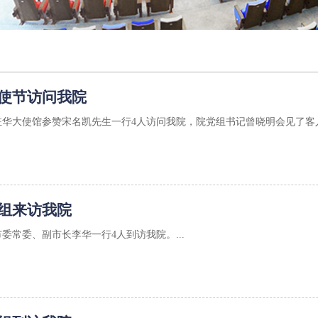
使节访问我院
驻华大使馆参赞宋名凯先生一行4人访问我院，院党组书记曾晓明会见了客人
组来访我院
市委常委、副市长李华一行4人到访我院。...