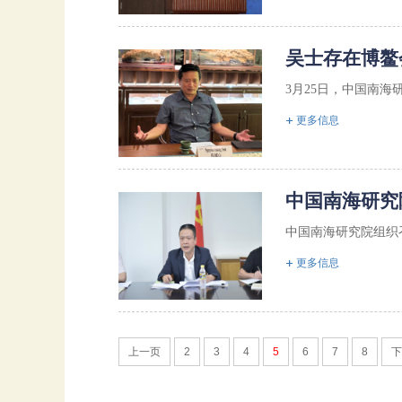
吴士存在博鳌
3月25日，中国南
更多信息
中国南海研究
中国南海研究院组织
更多信息
上一页
2
3
4
5
6
7
8
下