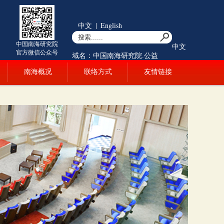
中文
|
English
中国南海研究院
中文
官方微信公众号
域名：中国南海研究院.公益
南海概况
联络方式
友情链接