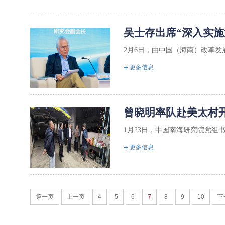
吴士存出席“深入实施
2月6日，由中国（海南）改革发
更多信息
曾晓明率队赴美太村
1月23日，中国南海研究院党组
更多信息
第一页
上一页
4
5
6
7
8
9
10
下