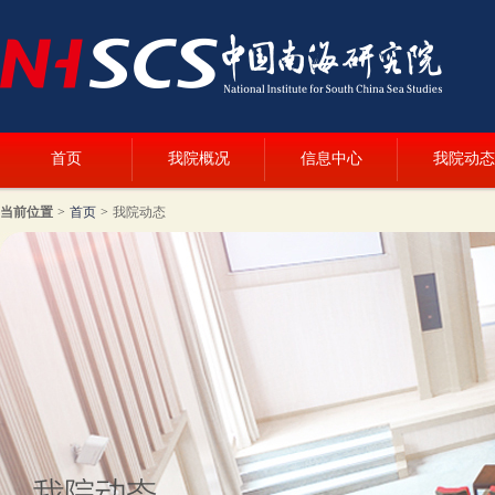
首页
我院概况
信息中心
我院动态
当前位置
>
首页
>
我院动态