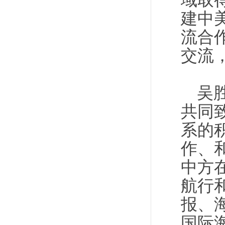
域取
建中
流合
交流
吴
共同
系的
作、
中方
航行
报、
国际