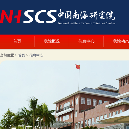
首页
我院概况
信息中心
我院动态
当前位置
>
首页
>
信息中心