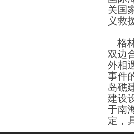
关国
义救
格
双边
外相
事件
岛礁
建设
于南
定，