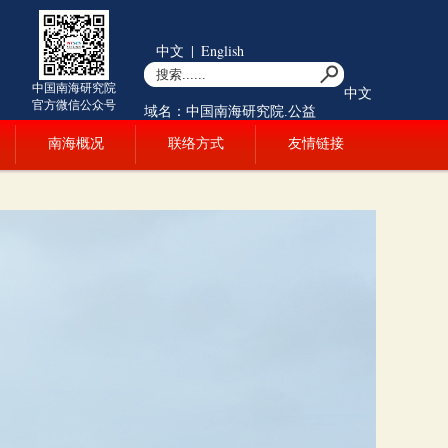
中文
|
English
中国南海研究院
中文
官方微信公众号
域名：中国南海研究院.公益
南海概况
联络方式
友情链接