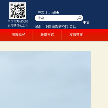
中文
|
English
中国南海研究院
中文
官方微信公众号
域名：中国南海研究院.公益
南海概况
联络方式
友情链接