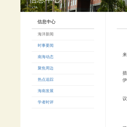
信息中心
海洋新闻
时事要闻
来
南海动态
聚焦周边
措
热点追踪
伊
海南发展
议
学者时评