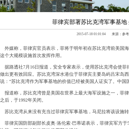
菲律宾部署苏比克湾军事基地
2015-07-18 01:01:04 来源：
外媒称，菲律宾官员表示，菲将于明年初在苏比克湾前美国海
这个大规模设施首次发挥作用。
据路透社7月16日报道，安全专家表示，使用苏比克湾会使
做出更有效回应。苏比克湾深水港位于菲律宾主要岛屿吕宋岛西
说：“苏比克湾作为军事基地的价值已经被美国人证实了。中国
报道称，苏比克湾曾是美国在世界上最大海军设施之一，菲律
之后，于1992年关闭。
苏比克湾从来没有充当过菲律宾军事基地，马尼拉将该设施转
菲律宾国防部副部长皮奥·洛伦索·巴蒂诺表示，菲律宾军方于