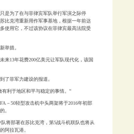
过只是为了在与菲律宾军队举行军演之际停
苏比克湾重新用作军事基地，根据一年前达
多使用它，不过该协议在菲律宾最高法院受
新举措。
来13年花费200亿美元让军队现代化，该国
到了菲军力建设的报道。
做有利于地区和平与稳定的事情。”
A－50轻型攻击机中头两架将于2016年初部
宾的。
中队将部署在苏比克湾，第5战斗机联队也将从
的阿拉瓦港。