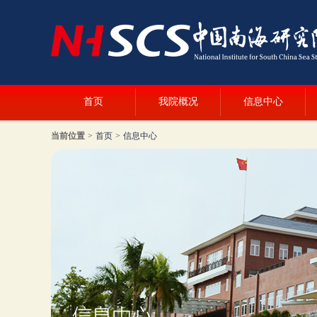
首页
我院概况
信息中心
当前位置
>
首页
>
信息中心