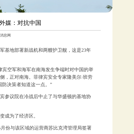
 外媒：对抗中国
参考消息网
军基地部署新战机和两艘护卫舰，这是23年
菲律宾空军和海军在南海发生争端时对中国的举
侧，正对南海。菲律宾安全专家隆美尔·班劳
国防决策者知道这一点。”
宾参议院在冷战后中止了与华盛顿的基地协
变成为了经济区。
5月份与该区域的运营商苏比克湾管理局签署