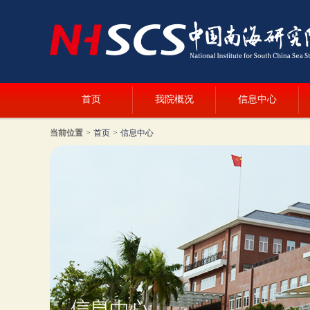
首页
我院概况
信息中心
当前位置
>
首页
>
信息中心