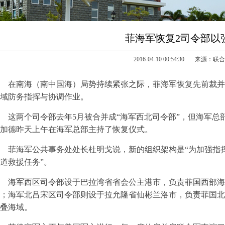
菲海军恢复2司令部以
2016-04-10 00:54:30 来源：
在南海（南中国海）局势持续紧张之际，菲海军恢复先前裁并的
域防务指挥与协调作业。
这两个司令部去年5月被合并成“海军西北司令部”，但海军
加德昨天上午在海军总部主持了恢复仪式。
菲海军公共事务处处长杜明戈说，新的组织架构是“为加强指
道救援任务”。
海军西区司令部设于巴拉湾省省会公主港市，负责菲国西部海
；海军北吕宋区司令部则设于拉允隆省仙彬兰洛市，负责菲国北
叠海域。