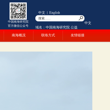
中文
|
English
中国南海研究院
中文
官方微信公众号
域名：中国南海研究院.公益
南海概况
联络方式
友情链接