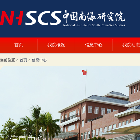
首页
我院概况
信息中心
我院动态
当前位置
>
首页
>
信息中心