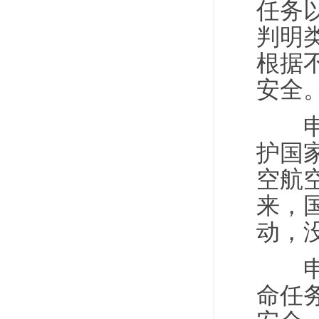
任务
判明
根据
安全
申进
护国
空航
来，
动，
申进
命任