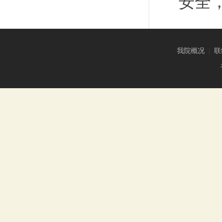
安全
我院概况
|
联