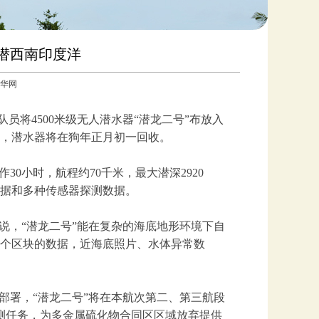
深潜西南印度洋
：新华网
队员将4500米级无人潜水器“潜龙二号”布放入
，潜水器将在狗年正月初一回收。
0小时，航程约70千米，最大潜深2920
数据和多种传感器探测数据。
，“潜龙二号”能在复杂的海底地形环境下自
多个区块的数据，近海底照片、水体异常数
部署，“潜龙二号”将在本航次第二、第三航段
探测任务，为多金属硫化物合同区区域放弃提供