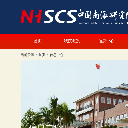
首页
我院概况
信息中心
当前位置
>
首页
>
信息中心