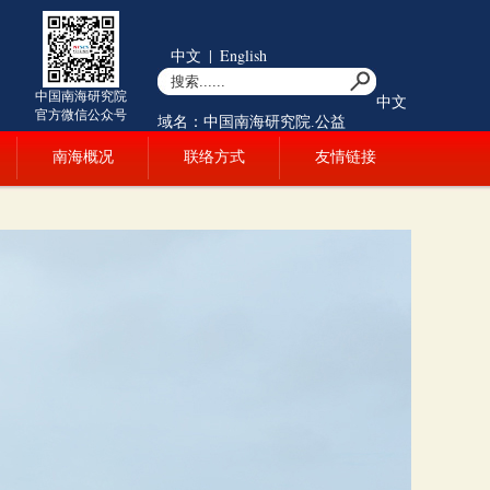
中文
|
English
中国南海研究院
中文
官方微信公众号
域名：中国南海研究院.公益
南海概况
联络方式
友情链接