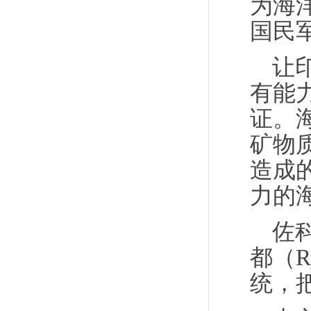
为海
国民
让
有能
证。
矿物
造成
力的
佐
都（R
统，