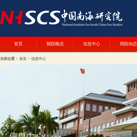
首页
我院概况
信息中心
我院动态
当前位置
>
首页
>
信息中心