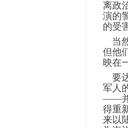
离政
演的
的受
当
但他
映在
要
军人
——
得重
来以