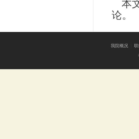
本文
论。
我院概况
|
联