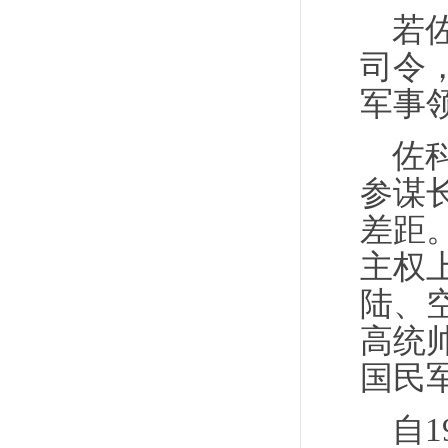
若
司令
军事
佐
参谋长
差距
主权
陆、
高统
国民
自