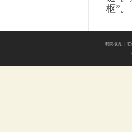
枢”。
我院概况
|
联