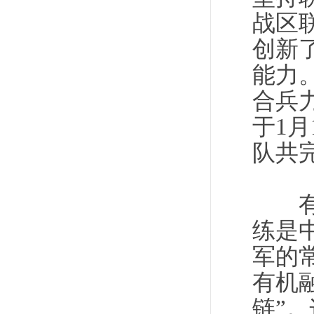
战区
创新
能力
合兵
于1
队共
有军
练是
军的
有机
链”