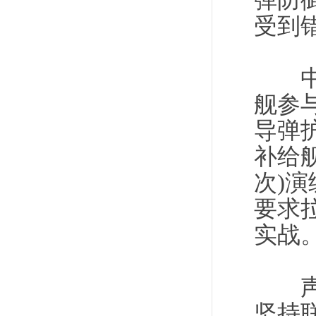
弹防
受到
中国
舰参
导弹
补给
次)
要求
实战
声明
坚持