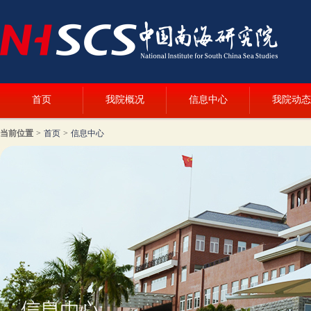
首页
我院概况
信息中心
我院动态
当前位置
>
首页
>
信息中心