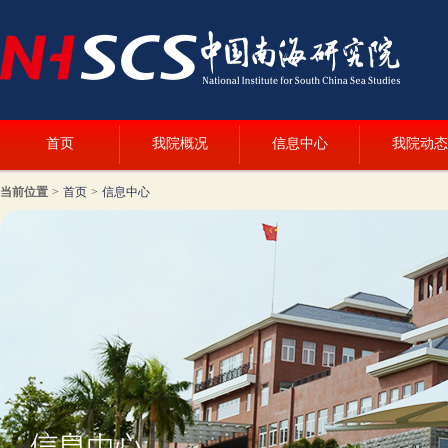
首页
我院概况
信息中心
我院动态
当前位置
>
首页
>
信息中心