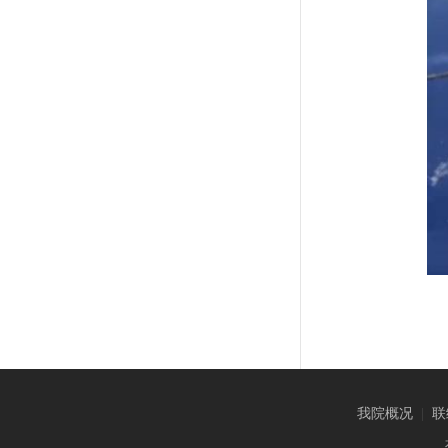
我院概况
|
联