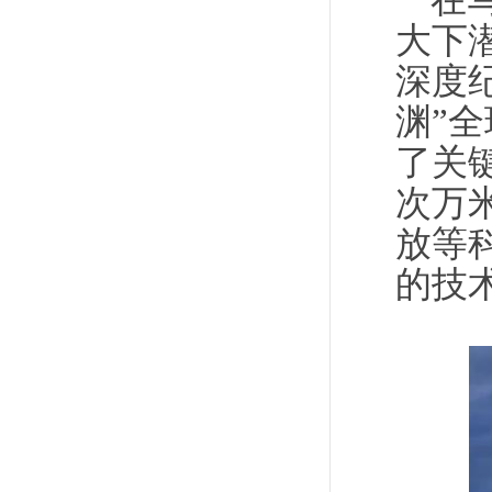
在
大下
深度
渊”
了关
次万
放等
的技