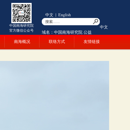
中文
|
English
中国南海研究院
中文
官方微信公众号
域名：中国南海研究院.公益
南海概况
联络方式
友情链接