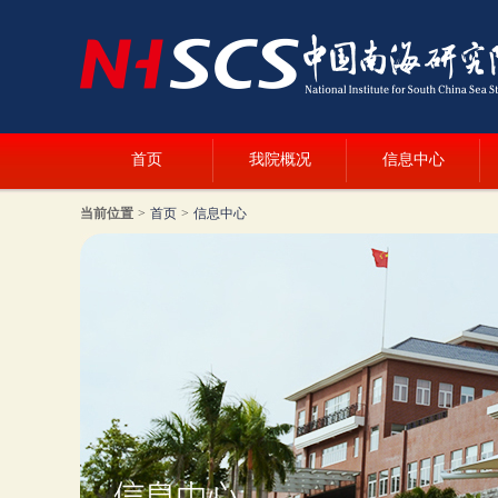
首页
我院概况
信息中心
当前位置
>
首页
>
信息中心