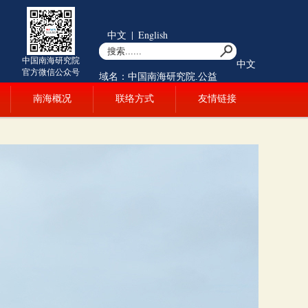
中文
|
English
中国南海研究院
中文
官方微信公众号
域名：中国南海研究院.公益
南海概况
联络方式
友情链接