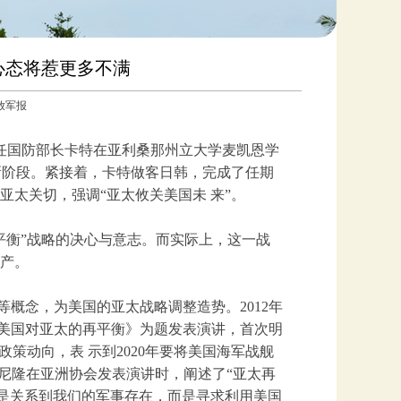
心态将惹更多不满
解放军报
任国防部长卡特在亚利桑那州立大学麦凯恩学
新阶段。紧接着，卡特做客日韩，完成了任期
太关切，强调“亚太攸关美国未 来”。
平衡”战略的决心与意志。而实际上，这一战
产。
”等概念，为美国的亚太战略调整造势。2012年
《美国对亚太的再平衡》为题发表演讲，首次明
策动向，表 示到2020年要将美国海军战舰
尼隆在亚洲协会发表演讲时，阐述了“亚太再
只是关系到我们的军事存在，而是寻求利用美国