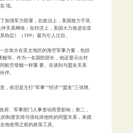
实 现。
了加强军力部署，在政治上，美国致力于巩
伙伴关系网络；在经济上，美国大力推进在亚
系协定》（TPP）最为引人注目。
进一步加大在亚太地区的海空军事力量，包括
盾”驱逐舰等。作为一名国防部长，他还显示出对
同航空母舰一样重 要。在谈到与盟友关系
伙伴。
，依旧是主打“军事”“经济”“盟友”三张牌。
为政府、军事部门人事变动而受影响；第二，
性的制度安排与强化排他性的同盟关系，来搅
去地使用之前的政策工具。