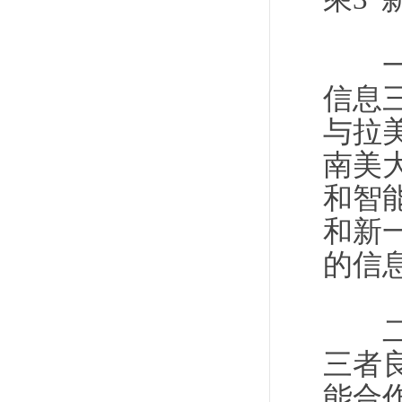
一是
信息
与拉
南美
和智
和新
的信
二是
三者
能合