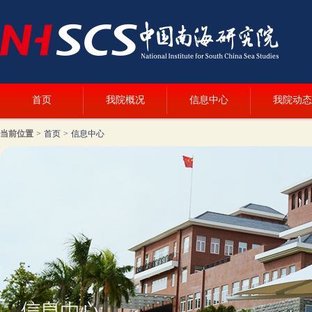
首页
我院概况
信息中心
我院动态
当前位置
>
首页
>
信息中心