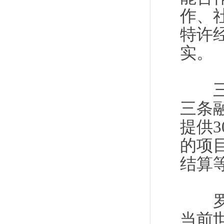
作、
特许
实。
三是
三条
提供
的项
结算
罗塞
当前