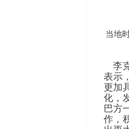
当地时
李
表示
更加
化，
巴方
作，