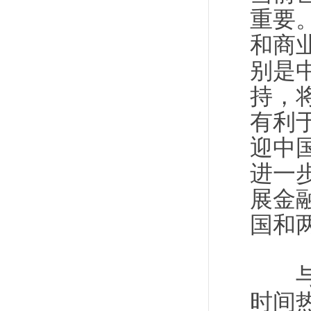
重要
和商
别是
持，
有利
迎中
进一
展金
国和
与会
时间