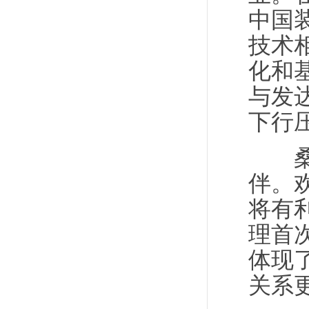
中国
技术
化和
与发
下行
桑托
伴。
将有
理首
体现
关系