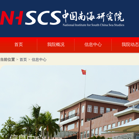
首页
我院概况
信息中心
我院动态
当前位置
>
首页
>
信息中心