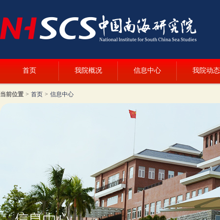
首页
我院概况
信息中心
我院动态
当前位置
>
首页
>
信息中心