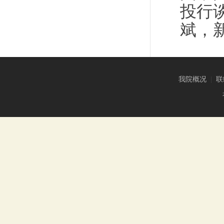
投行
斌，
我院概况
|
联