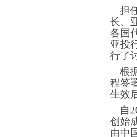
担
长、
各国
亚投
行了
根
程签
生效
自
创始
由中