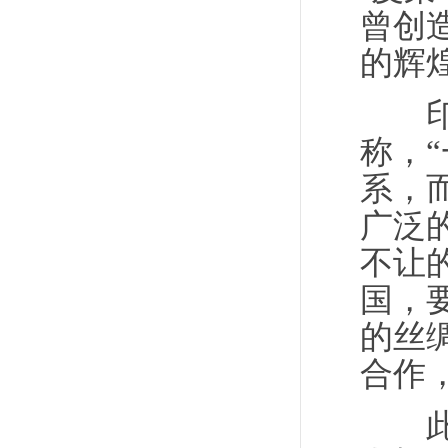
曾创
的辉
印度
称，
系，
广泛
不让
国，
的丝
合作
此外