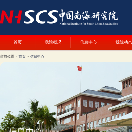
首页
我院概况
信息中心
我院动态
当前位置
>
首页
>
信息中心