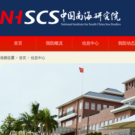
首页
我院概况
信息中心
我院动态
当前位置
>
首页
>
信息中心