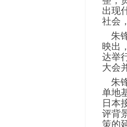
整，
出现
社会
朱
映出
达举
大会
朱
单地
日本
评背
策的