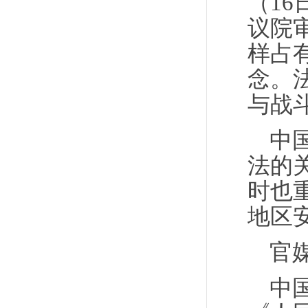
（1
议院
样占
念。
与战
中
法的
时也
地区
官
中