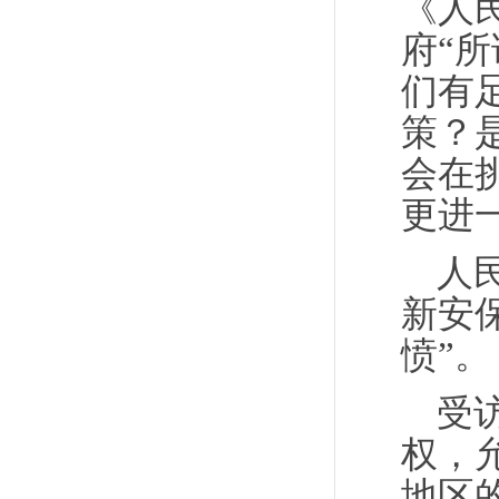
《人
府“
们有
策？
会在
更进
人
新安
愤”。
受
权，
地区