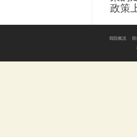
政策
我院概况
|
联