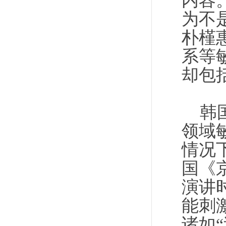
内容
为不
朴槿
系等
却包
韩国
领域
情况
国《
演讲
能刺
诸如