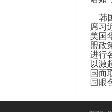
韩国
席习
美国
盟政
进行
以激
国而
国眼