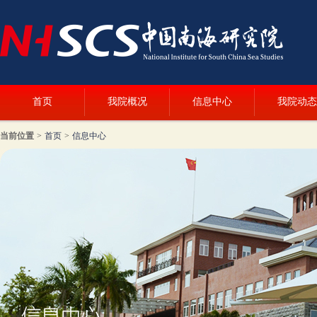
首页
我院概况
信息中心
我院动态
当前位置
>
首页
>
信息中心