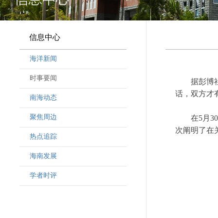
信息中心
海洋新闻
时事要闻
据彭博
话，双方才
南海动态
聚焦周边
在5月
次阐明了在
热点追踪
海南发展
学者时评