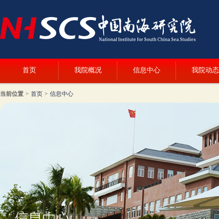
首页
我院概况
信息中心
我院动态
当前位置
>
首页
>
信息中心