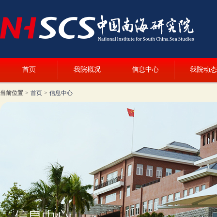
首页
我院概况
信息中心
我院动态
当前位置
>
首页
>
信息中心