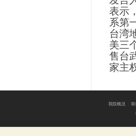
发言
表示
系第
台湾
美三
售台
家主
我院概况
|
联